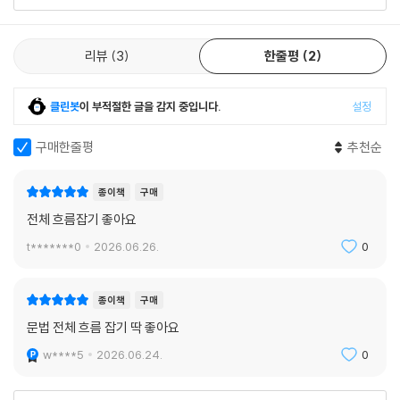
리뷰
3
한줄평
2
클린봇
이 부적절한 글을 감지 중입니다.
설정
구매한줄평
추천순
종이책
구매
전체 흐름잡기 좋아요
t*******0
2026.06.26.
0
종이책
구매
문법 전체 흐름 잡기 딱 좋아요
w****5
2026.06.24.
0