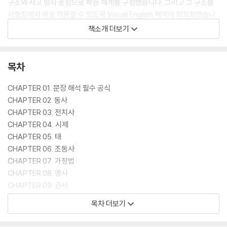
구조와 사고 방식 중심으로 학습 체계를 구성했습니다. 그리고 그 구조를
시험장에서 바로 적용할 수 있도록 Visual English 체계에 최적화했습니
다.
책소개 더보기
수험 영어의 본질인 '빠르게 읽고 정확히 푸는 것'을 위한 첫 번째 단계는
문법입니다. 언어 능력 습득에서 문법은 가장 기본적인 요소입니다. 즉, 읽
목차
기 능력이 중요해진 현재의 수험 영어에서 문법은 독해의 기반이 되는 구
조입니다. 문법이 구조적으로 이해되어야 빠르고 정확한 독해가 가능하고
CHAPTER 01. 문장 해석 필수 공식
그 독해가 결국 점수로 연결됩니다.
CHAPTER 02. 동사
CHAPTER 03. 전치사
Q : 읽기를 위한 영어는 무엇이 다른가요?
CHAPTER 04. 시제
A : 문법조차 암기가 아니라 해석의 도구로 사용합니다.
CHAPTER 05. 태
CHAPTER 06. 조동사
기존의 문법 공부는 보통 어법 판단 중심이었습니다. 예를 들어 주어진 문
CHAPTER 07. 가정법
장의 is에 밑줄이 있다면 우리는 다음과 같은 가능성을 떠올립니다. 시제,
CHAPTER 08. 명사
수일치, should 생략, 준동사. 문장이 틀릴 수 있다는 전제 때문에 가능한
CHAPTER 09. 관사
모든 경우의 수를 검토해야 합니다. 이 과정이 수험생에게 가장 큰 부담이
CHAPTER 10. 대명사
목차 더보기
됩니다.
CHAPTER 11. 형용사와 부사
CHAPTER 12. 비교