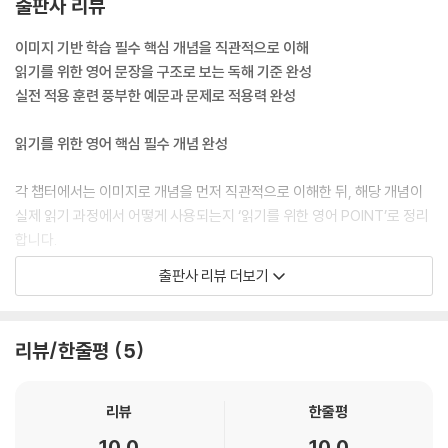
출판사 리뷰
al English와 함께 하시길 바랍니다.
이미지 기반 학습 필수 핵심 개념을 직관적으로 이해
읽기를 위한 영어 문장을 구조로 보는 독해 기준 완성
실전 적용 훈련 풍부한 예문과 문제로 적용력 완성
읽기를 위한 영어 핵심 필수 개념 완성
각 챕터에서는 이미지로 개념을 먼저 직관적으로 이해한 뒤, 해당 개념이
실제 읽기 과정에서 어떻게 사용되는지 ‘읽기를 위한 영어 POINT’로 정리
합니다.
출판사 리뷰 더보기
영어를 단순한 규칙이나 암기 대상으로 배우는 것이 아니라, 문장을 읽고
구조를 파악하는 도구로 이해할 수 있도록 구성했습니다. 이를 통해 시험
장에서 핵심 내용을 빠르게 파악하고 해석에 바로 적용할 수 있습니다.
리뷰/한줄평
5
이미지로 이해하는 영어
리뷰
한줄평
옆의 그림에서 무엇이 보이시나요? 만약 바로 Visual Smile이 보였다면,
10.0
10.0