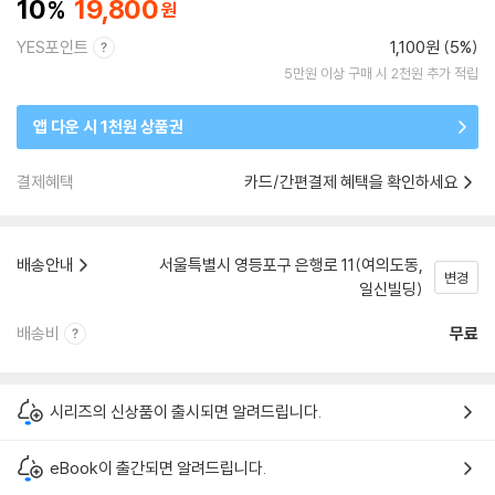
10
19,800
YES포인트
1,100원 (5%)
5만원 이상 구매 시 2천원 추가 적립
앱 다운 시 1천원 상품권
결제혜택
카드/간편결제 혜택을 확인하세요
배송안내
서울특별시 영등포구 은행로 11(여의도동,
변경
일신빌딩)
배송비
무료
시리즈의 신상품이 출시되면 알려드립니다.
eBook이 출간되면 알려드립니다.