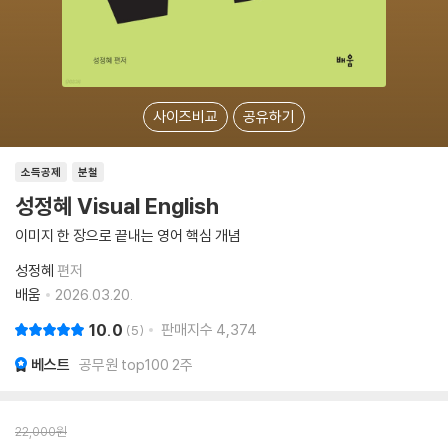
사이즈비교
공유하기
소득공제
분철
성정혜 Visual English
이미지 한 장으로 끝내는 영어 핵심 개념
성정혜
편저
배움
2026.03.20.
10.0
판매지수
4,374
5
베스트
공무원 top100 2주
22,000
원