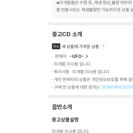
♣미개봉품은 수령 후, 재생 정상,불량 여부와
품 반품사유는 재생불량만 가능하므로 상품 설명
중고CD 소개
새 상품에 가까운 상품
최상
판매자 :
-UFO-
미개봉,미사용 입니다
특이사항 : 미개봉,미사용 입니다
개인 판매자의 상품은 개인정보보호를 위해 결제
구매 전 상품에 대한 문의는
[판매자에게 문의
음반소개
중고상품설명
미개봉,미사용 입니다