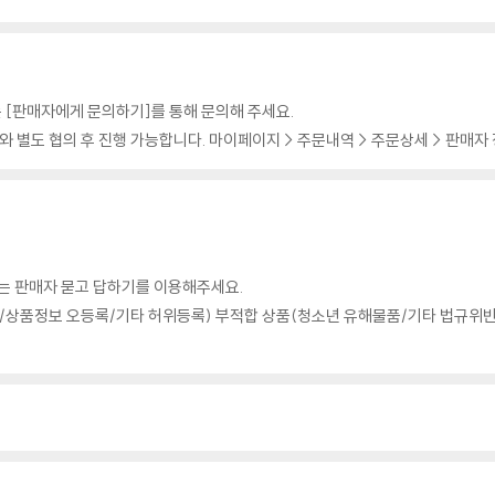
 [판매자에게 문의하기]를 통해 문의해 주세요.
 별도 협의 후 진행 가능합니다. 마이페이지 > 주문내역 > 주문상세 > 판매자
의는 판매자 묻고 답하기를 이용해주세요.
상품정보 오등록/기타 허위등록) 부적합 상품(청소년 유해물품/기타 법규위반