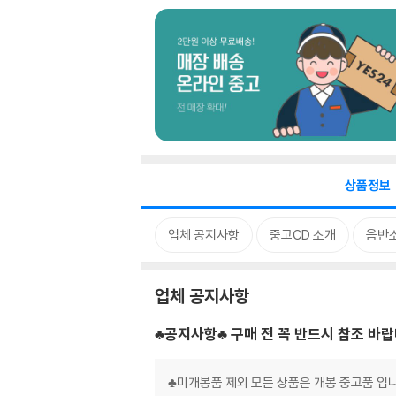
상품정보
업체 공지사항
중고CD 소개
음반
업체 공지사항
♣공지사항♣ 구매 전 꼭 반드시 참조 바랍
♣미개봉품 제외 모든 상품은 개봉 중고품 입니