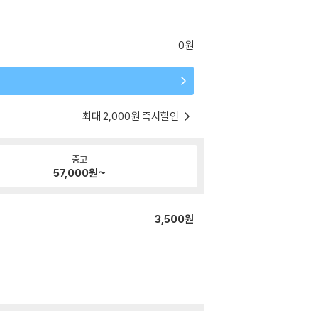
0원
최대 2,000원 즉시할인
중고
57,000
원~
3,500원