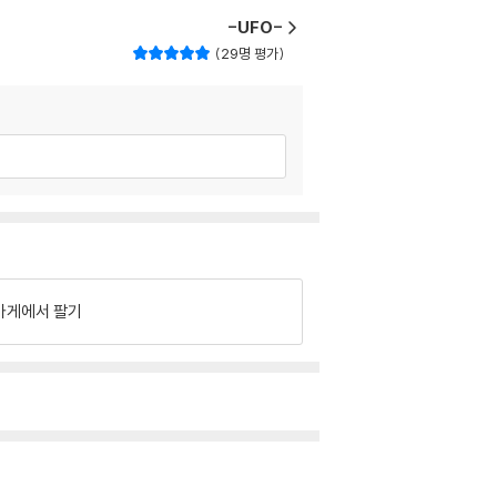
-UFO-
29명 평가
가게에서 팔기