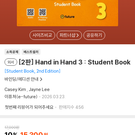
사이즈비교
파트너샵
공유하기
소득공제
베스트셀러
[2판] Hand in Hand 3 : Student Book
외서
Student Book, 2nd Edition
바인딩/에디션 안내
Casey Kim
,
Jayne Lee
이퓨쳐(e-future)
2026.03.23.
첫번째 리뷰어가 되어주세요
판매지수
456
17,000
원
10
15,300