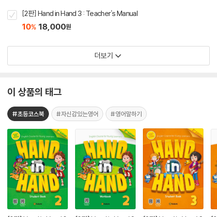
[2판] Hand in Hand 3 : Teacher's Manual
10
18,000
%
원
더보기
이 상품의 태그
#초등코스북
#자신감있는영어
#영어말하기