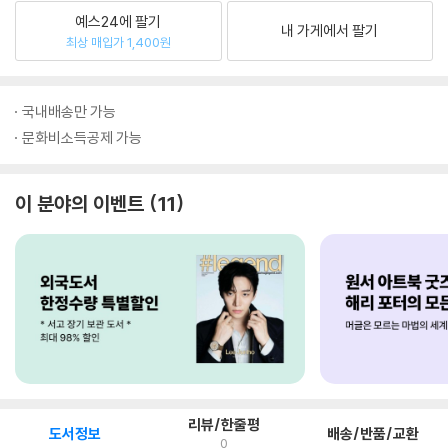
예스24에 팔기
내 가게에서 팔기
최상 매입가 1,400원
국내배송만 가능
문화비소득공제 가능
이 분야의 이벤트
11
리뷰/한줄평
도서정보
배송/반품/교환
0