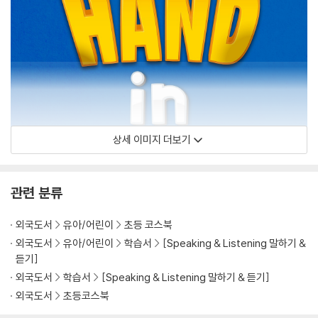
상세 이미지 더보기
관련 분류
외국도서
유아/어린이
초등 코스북
외국도서
유아/어린이
학습서
[Speaking & Listening 말하기 &
듣기]
외국도서
학습서
[Speaking & Listening 말하기 & 듣기]
외국도서
초등코스북