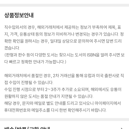
상품정보안내
직수입외서의 경우, 해외거래처에서 제공하는 정보가 부족하여 제목, 표
지, 가격, 유통상태 등의 정보가 미비하거나 변경되는 경우가 있습니다. 정
확한 확인을 원하시는 경우, 일대일 상담으로 문의하여 주시면 답변 드리
겠습니다.
(판형과 판수 등이 다양한 도서는 찾으시는 도서의 ISBN을 알려 주시면 보
다 빠르고 정확한 안내가 가능합니다.)
해외거래처에서 품절인 경우, 2차 거래선을 통해 유럽과 미국 출판사로 직
접 수입이 진행될 수 있습니다.
수입 진행 시점으로 부터 2~3주가 추가로 소요되며, 해외에서도 유통이
원활하지 않은 도서는 품절 안내가 지연될 수 있습니다.
해당 경우, 문자와 메일로 별도 안내를 드리고 있사오니 마이페이지에서
휴대전화번호와 메일주소를 다시 한번 확인해주시기 바랍니다.