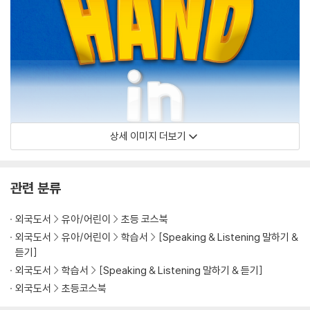
상세 이미지 더보기
관련 분류
외국도서
유아/어린이
초등 코스북
외국도서
유아/어린이
학습서
[Speaking & Listening 말하기 &
듣기]
외국도서
학습서
[Speaking & Listening 말하기 & 듣기]
외국도서
초등코스북