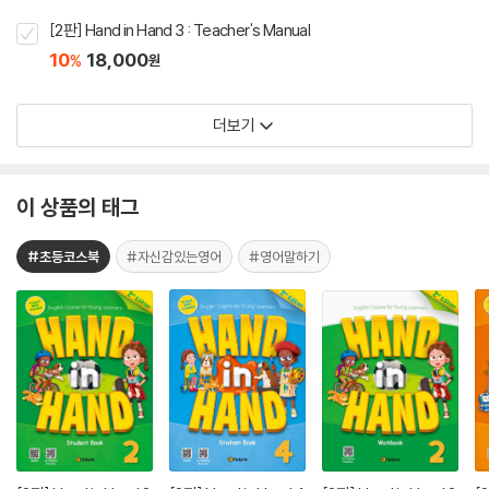
[2판] Hand in Hand 3 : Teacher's Manual
10
18,000
%
원
더보기
이 상품의 태그
#초등코스북
#자신감있는영어
#영어말하기