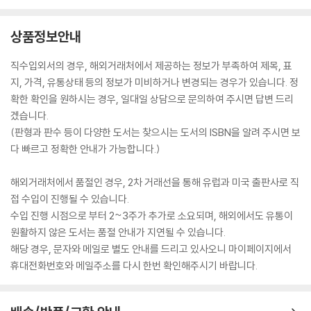
상품정보안내
직수입외서의 경우, 해외거래처에서 제공하는 정보가 부족하여 제목, 표
지, 가격, 유통상태 등의 정보가 미비하거나 변경되는 경우가 있습니다. 정
확한 확인을 원하시는 경우, 일대일 상담으로 문의하여 주시면 답변 드리
겠습니다.
(판형과 판수 등이 다양한 도서는 찾으시는 도서의 ISBN을 알려 주시면 보
다 빠르고 정확한 안내가 가능합니다.)
해외거래처에서 품절인 경우, 2차 거래선을 통해 유럽과 미국 출판사로 직
접 수입이 진행될 수 있습니다.
수입 진행 시점으로 부터 2~3주가 추가로 소요되며, 해외에서도 유통이
원활하지 않은 도서는 품절 안내가 지연될 수 있습니다.
해당 경우, 문자와 메일로 별도 안내를 드리고 있사오니 마이페이지에서
휴대전화번호와 메일주소를 다시 한번 확인해주시기 바랍니다.