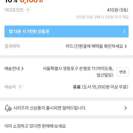
YES포인트
410원 (5%)
5만원 이상 구매 시 2천원 추가 적립
앱 다운 시 1천원 상품권
결제혜택
카드/간편결제 혜택을 확인하세요
배송안내
서울특별시 영등포구 은행로 11(여의도동,
변경
일신빌딩)
배송비
유료
(도서 15,000원 이상 무료)
시리즈의 신상품이 출시되면 알려드립니다.
이미 소장하고 있다면 판매해 보세요.