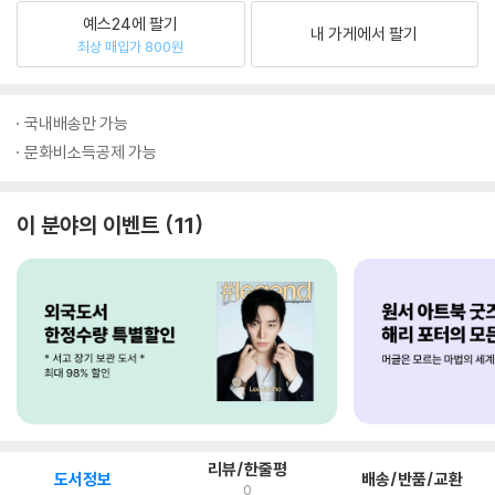
예스24에 팔기
내 가게에서 팔기
최상 매입가 800원
국내배송만 가능
문화비소득공제 가능
이 분야의 이벤트
11
리뷰/한줄평
도서정보
배송/반품/교환
0