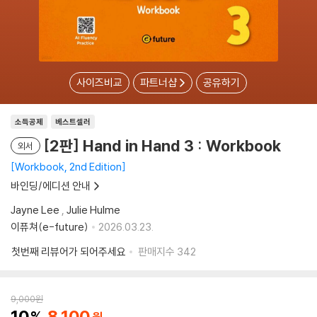
사이즈비교
파트너샵
공유하기
소득공제
베스트셀러
[2판] Hand in Hand 3 : Workbook
외서
Workbook, 2nd Edition
바인딩/에디션 안내
Jayne Lee
,
Julie Hulme
이퓨쳐(e-future)
2026.03.23.
첫번째 리뷰어가 되어주세요
판매지수
342
9,000
원
10
8,100