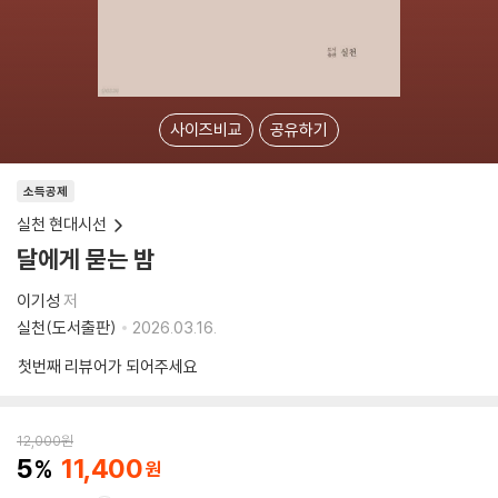
사이즈비교
공유하기
소득공제
실천 현대시선
달에게 묻는 밤
이기성
저
실천(도서출판)
2026.03.16.
첫번째 리뷰어가 되어주세요
12,000
원
5
11,400