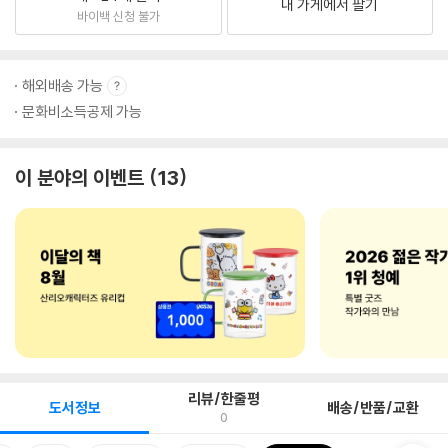
내 가게에서 팔기
바이백 신청 불가
해외배송 가능
문화비소득공제 가능
이 분야의 이벤트
13
리뷰/한줄평
도서정보
배송/반품/교환
0