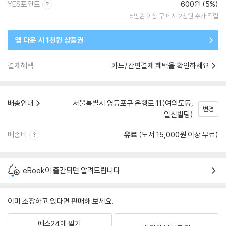
YES포인트
600원 (5%)
5만원 이상 구매 시 2천원 추가 적립
앱 다운 시 1천원 상품권
결제혜택
카드/간편결제 혜택을 확인하세요
배송안내
서울특별시 영등포구 은행로 11(여의도동,
변경
일신빌딩)
배송비
유료
(도서 15,000원 이상 무료)
eBook이 출간되면 알려드립니다.
이미 소장하고 있다면 판매해 보세요.
예스24에 팔기