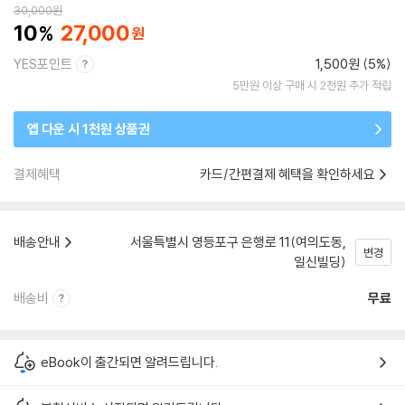
30,000
원
10
27,000
YES포인트
1,500원 (5%)
5만원 이상 구매 시 2천원 추가 적립
앱 다운 시 1천원 상품권
결제혜택
카드/간편결제 혜택을 확인하세요
배송안내
서울특별시 영등포구 은행로 11(여의도동,
변경
일신빌딩)
배송비
무료
eBook이 출간되면 알려드립니다.