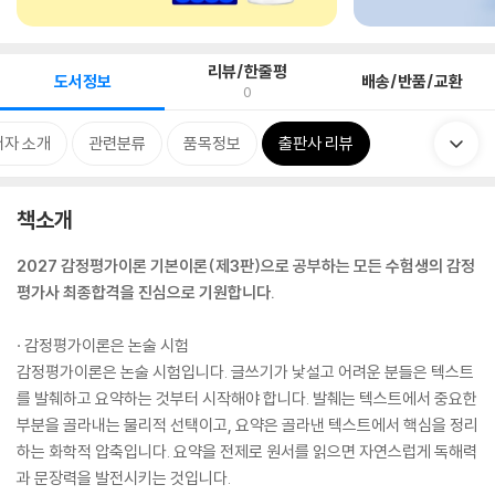
리뷰/한줄평
도서정보
배송/반품/교환
0
저자 소개
관련분류
품목정보
출판사 리뷰
책소개
2027 감정평가이론 기본이론(제3판)으로 공부하는 모든 수험생의 감정
평가사 최종합격을 진심으로 기원합니다.
· 감정평가이론은 논술 시험
감정평가이론은 논술 시험입니다. 글쓰기가 낯설고 어려운 분들은 텍스트
를 발췌하고 요약하는 것부터 시작해야 합니다. 발췌는 텍스트에서 중요한
부분을 골라내는 물리적 선택이고, 요약은 골라낸 텍스트에서 핵심을 정리
하는 화학적 압축입니다. 요약을 전제로 원서를 읽으면 자연스럽게 독해력
과 문장력을 발전시키는 것입니다.