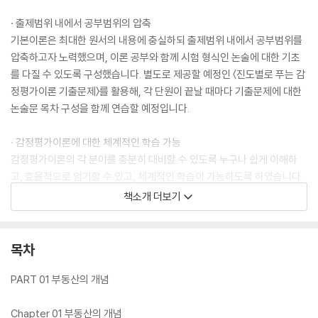
· 출제범위 내에서 공부범위의 압축
기본이론은 최대한 원서의 내용에 충실하되 출제범위 내에서 공부범위를
압축하고자 노력했으며, 이론 공부와 함께 시험 형식인 논술에 대한 기초
를 다질 수 있도록 구성했습니다. 별도로 제공할 예정인 〈진도별로 푸는 감
정평가이론 기출문제〉를 활용해, 각 단원이 끝날 때마다 기출문제에 대한
논술문 목차 구성을 함께 연습할 예정입니다.
· 감정평가이론에 대한 체계적인 학습 가능
감정평가이론의 각 분야를 충분히 대비할 수 있도록 누구나 쉽게 이해하
고, 효율적으로 암기할 수 있고, 체계적인 학습이 가능하도록 하였습니다.
논술 능력은 감정평가사 시험에 합격하고 감정평가 업무를 수행할 때에도
책소개 더보기
필수적인 역량입니다.
목차
PART 01 부동산의 개념
Chapter 01 부동산의 개념