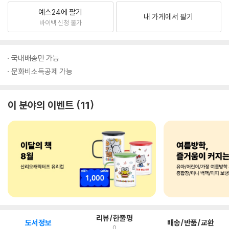
예스24에 팔기
내 가게에서 팔기
바이백 신청 불가
국내배송만 가능
문화비소득공제 가능
이 분야의 이벤트
11
리뷰/한줄평
도서정보
배송/반품/교환
0