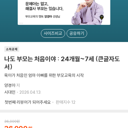
사이즈비교
공유하기
소득공제
나도 부모는 처음이야 : 24개월~7세 (큰글자도
서)
육아가 처음인 엄마 아빠를 위한 부모교육의 시작
양경아
저
시대인
2026.04.13.
첫번째 리뷰어가 되어주세요
판매지수
12
36,000
원