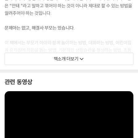
은 “안돼.”라고 말하고 꺾어야 하는 것이 아니라 제대로 할 수 있는 방법을
알려주어야 하는 것입니다.
문제아는 없고, 해결사 부모는 있습니다.
이 책에서는 부모가 아이와 함께 놀이하는 방법, 대화하는 방법, 어린이집
과 유치원에 적응을 돕는 방법, 기본적인 생활습관을 형성하는 방법, 초등
학교 입학 준비를 돕는 방법 등에 대해 제대로 알려주는 구체적인 내용을
책소개 더보기
담았습니다. 또한 부모들의 육아 고민에 대한 상담내용을 중심으로 담았습
니다. 완벽한 부모 똘똘한 아이를 위한 육아보다는, 하루를 건강하고 즐겁
게 지내는 평범한 육아 속에서 부모가 부모다워지고 아이가 편하고 안정되
관련 동영상
는 올바른 육아 해법을 찾을 수 있습니다.