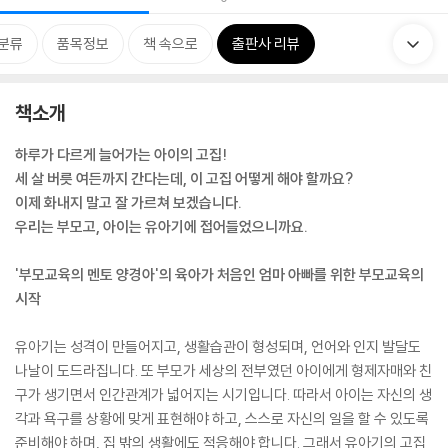
분류
품목정보
책 속으로
출판사 리뷰
책소개
하루가 다르게 늘어가는 아이의 고집!
세 살 버릇 여든까지 간다는데, 이 고집 어떻게 해야 할까요?
이제 화내지 말고 잘 가르쳐 보겠습니다.
우리는 부모고, 아이는 유아기에 접어들었으니까요.
'부모교육의 멘토 양경아'의 육아가 처음인 엄마 아빠를 위한 부모교육의
시작
유아기는 성격이 만들어지고, 생활습관이 형성되며, 언어와 인지 발달도
나날이 도드라집니다. 또 부모가 세상의 전부였던 아이에게 형제자매와 친
구가 생기면서 인간관계가 넓어지는 시기입니다. 따라서 아이는 자신의 생
각과 욕구를 상황에 맞게 표현해야 하고, 스스로 자신의 일을 할 수 있도록
준비해야 하며, 집 밖의 생활에도 적응해야 합니다. 그래서 유아기의 고집