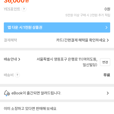
36,000
YES포인트
0원
5만원 이상 구매 시 2천원 추가 적립
앱 다운 시 1천원 상품권
결제혜택
카드/간편결제 혜택을 확인하세요
배송안내
서울특별시 영등포구 은행로 11(여의도동,
변경
일신빌딩)
배송비
무료
eBook이 출간되면 알려드립니다.
이미 소장하고 있다면 판매해 보세요.