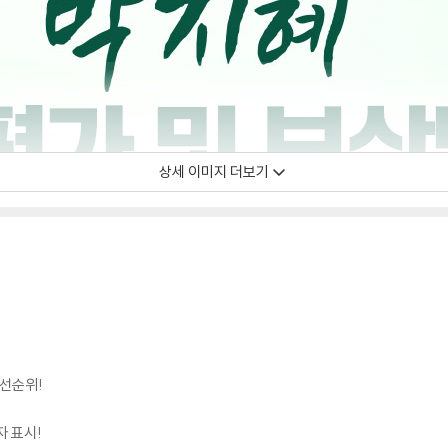
상세 이미지 더보기
우선순위!
자 표시!