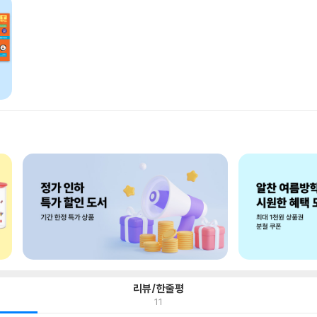
리뷰/한줄평
11