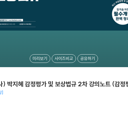
미리보기
사이즈비교
공유하기
) 박지혜 감정평가 및 보상법규 2차 강의노트 (감정
강