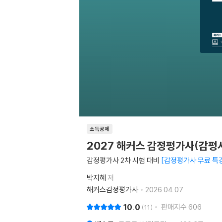
소득공제
2027 해커스 감정평가사(감평사
감정평가사 2차 시험 대비
감정평가사 무료 특
박지혜
저
해커스감정평가사
2026.04.07.
10.0
판매지수
606
11