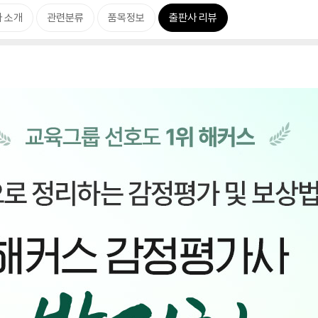
 소개
관련분류
품목정보
출판사 리뷰