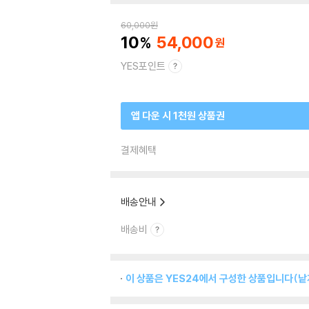
60,000
원
10
54,000
YES포인트
앱 다운 시 1천원 상품권
결제혜택
배송안내
배송비
이 상품은 YES24에서 구성한 상품입니다(낱개