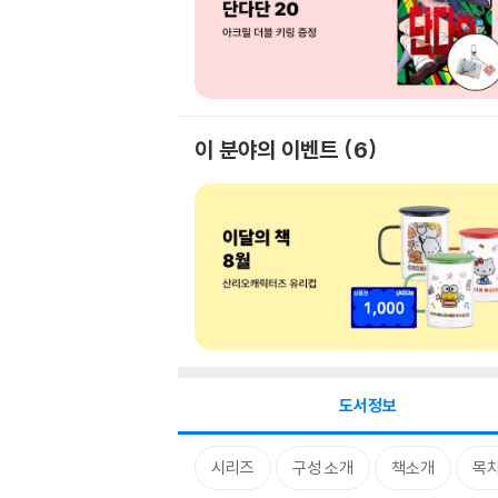
이 분야의 이벤트
6
도서정보
시리즈
구성 소개
책소개
목