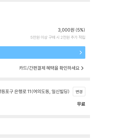
3,000원 (5%)
5만원 이상 구매 시 2천원 추가 적립
카드/간편결제 혜택을 확인하세요
등포구 은행로 11(여의도동, 일신빌딩)
변경
무료