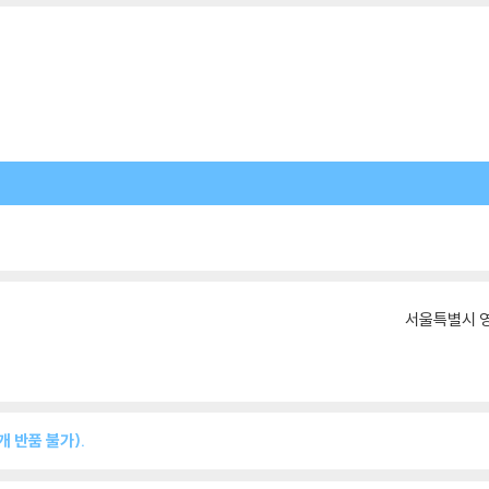
서울특별시 영
 반품 불가).