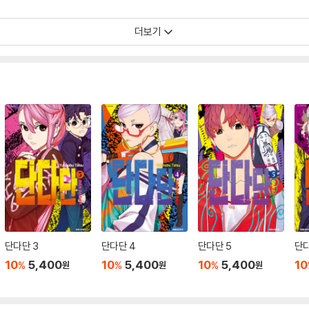
더보기
단다단 3
단다단 4
단다단 5
단다
10
5,400
10
5,400
10
5,400
10
%
%
%
원
원
원