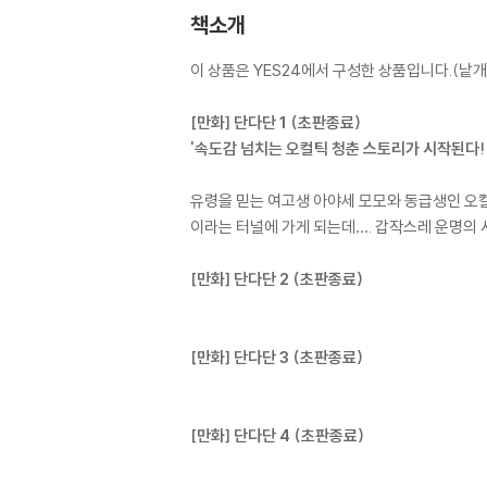
책소개
이 상품은 YES24에서 구성한 상품입니다.(낱개 
[만화] 단다단 1 (초판종료)
'속도감 넘치는 오컬틱 청춘 스토리가 시작된다!
유령을 믿는 여고생 아야세 모모와 동급생인 오컬
이라는 터널에 가게 되는데…. 갑작스레 운명의 사
[만화] 단다단 2 (초판종료)
[만화] 단다단 3 (초판종료)
[만화] 단다단 4 (초판종료)