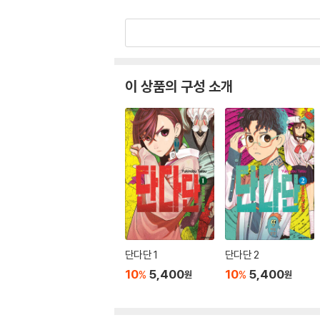
이 상품의 구성 소개
단다단 1
단다단 2
10
5,400
10
5,400
%
%
원
원