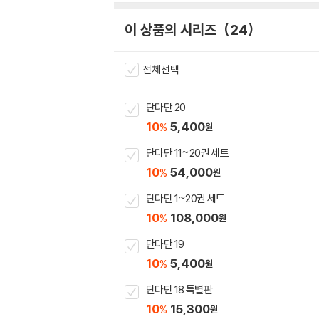
이 상품의 시리즈
24
전체선택
단다단 20
10
5,400
%
원
단다단 11~20권 세트
10
54,000
%
원
단다단 1~20권 세트
10
108,000
%
원
단다단 19
10
5,400
%
원
단다단 18 특별판
10
15,300
%
원