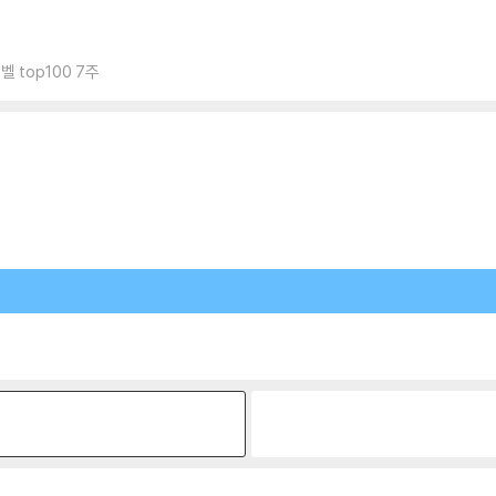
 top100 7주
원