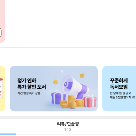
리뷰/한줄평
143