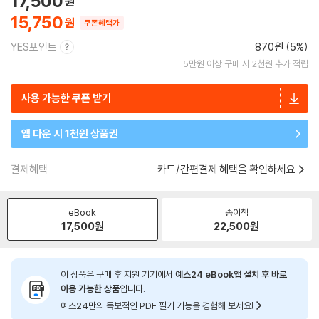
17,500
15,750
쿠폰혜택가
YES포인트
870원 (5%)
5만원 이상 구매 시 2천원 추가 적립
사용 가능한 쿠폰 받기
앱 다운 시 1천원 상품권
결제혜택
카드/간편결제 혜택을 확인하세요
eBook
종이책
17,500
원
22,500
원
이 상품은 구매 후 지원 기기에서
예스24 eBook앱 설치 후 바로
이용 가능한 상품
입니다.
예스24만의 독보적인 PDF 필기 기능을 경험해 보세요!