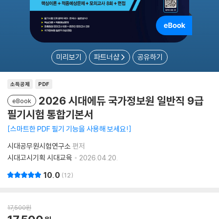
미리보기
파트너샵
공유하기
소득공제
PDF
2026 시대에듀 국가정보원 일반직 9급
eBook
필기시험 통합기본서
스마트한 PDF 필기 기능을 사용해 보세요!
시대공무원시험연구소
편저
시대고시기획 시대교육
2026.04.20.
10.0
12
17,500
원