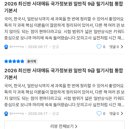
2026 최신판 시대에듀 국가정보원 일반직 9급 필기시험 통합
기본서
국어, 한국사, 일반상식까지 세 과목을 한 번에 정리할 수 있어서 좋았어요.
특히 각 과목 핵심 이론들이 깔끔하게 정리되어 있어서, 다른 책 여러 권 보
지 않아도 되는 점이 편하더라고요. 시험 범위가 넓은 일반상식은 키워드
중심으로 보니까 머리에 쏙쏙 들어왔습니다.모의고사 실전처럼 시간 재고
풀어본 게 큰 도움이 됐어요. 반복해서 풀수록 유형이 눈에 익고 속도도 붙
9*****n
2026.06.17.
신고
0
댓글
0
는 걸 느
종이책
2026 최신판 시대에듀 국가정보원 일반직 9급 필기시험 통합
기본서
국어, 한국사, 일반상식까지 세 과목을 한 번에 정리할 수 있어서 좋았어요.
특히 각 과목 핵심 이론들이 깔끔하게 정리되어 있어서, 다른 책 여러 권 보
지 않아도 되는 점이 편하더라고요. 시험 범위가 넓은 일반상식은 키워드
중심으로 보니까 머리에 쏙쏙 들어왔습니다.모의고사 실전처럼 시간 재고
풀어본 게 큰 도움이 됐어요. 반복해서 풀수록 유형이 눈에 익고 속도도 붙
9*****n
2026.06.17.
신고
0
댓글
0
는 걸 느
리뷰 전체보기