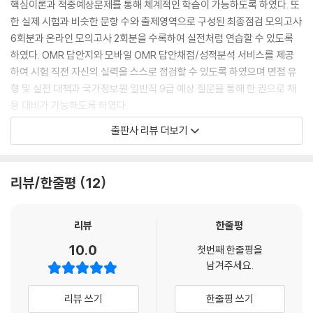
핵심이론과 적중예상문제를 통해 체계적인 학습이 가능하도록 하였다. 또
한 실제 시험과 비슷한 문항 수와 출제영역으로 구성된 최종점검 모의고사
6회분과 온라인 모의고사 2회분을 수록하여 실전처럼 연습할 수 있도록
하였다. OMR 답안지와 모바일 OMR 답안채점/성적분석 서비스를 제공
하여 시험 직전 자신의 실력을 스스로 점검할 수 있도록 하였으며 면접 유
형 및 실전 대책과 국가정보원 일반직 9급 예상 질문을 통해 한 권으로 채
용 대비가 가능하도록 하였다.
출판사 리뷰 더보기
본서를 통해 국가정보원 일반직 9급을 목표로 하는 여러분에게 합격의 행
운이 따르기를 진심으로 기원한다.
리뷰/한줄평
12
리뷰
한줄평
10.0
첫번째 한줄평을
남겨주세요.
리뷰 쓰기
한줄평 쓰기