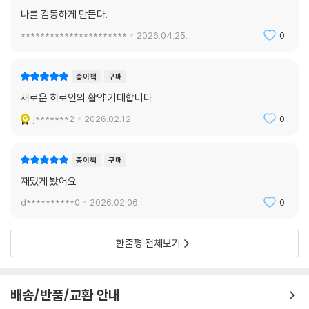
나를 감동하게 만든다.
**********************
2026.04.25.
0
종이책
구매
새로운 히로인의 활약 기대합니다
j*******2
2026.02.12.
0
종이책
구매
재밌게 봤어요
d**********0
2026.02.06.
0
한줄평 전체보기
배송/반품/교환 안내