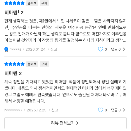
종이책
구매
히마텐! 2
현재 생각하는 것은, 제1권에서 느낀 니세코이 같은 느낌은 사라지지 않지
만, 주인공을 따르는 연하의 새로운 여주인공 등장은 연애 만화적으로
는 왕도 전개가 아닐까 하는 생각도 듭니다.앞으로도 마찬가지로 여주인공
이 늘어날 것인가가 이 작품의 평가를 결정하는 하나의 지침이라고 생각합
니다
r****s
2026.01.24.
신고
0
댓글
0
종이책
구매
히마텐 2
계속 정발을 기다리고 있었던 히마텐! 작품이 정발되어서 정말 설레고 기
쁩니다. 내용도 역시 정석적이면서도 현대적인 터치가 있어서 너무 재미있
었고 그림도 예뻐서 만족했습니다. 앞으로도 출간될 때마다 바로바로 구매
해서 서장할 예정입니다.
r*******7
2025.12.25.
신고
0
댓글
0
리뷰 전체보기