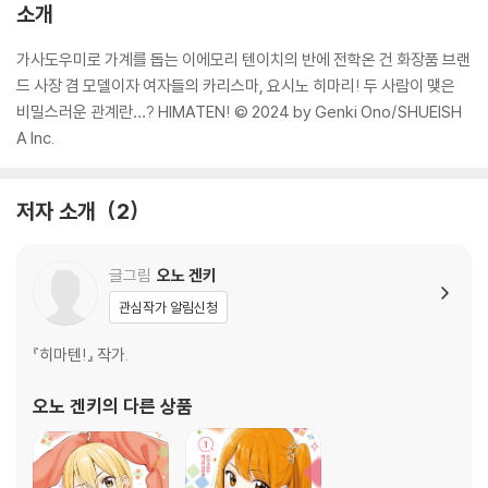
소개
가사도우미로 가계를 돕는 이에모리 텐이치의 반에 전학온 건 화장품 브랜
드 사장 겸 모델이자 여자들의 카리스마, 요시노 히마리! 두 사람이 맺은
비밀스러운 관계란…? HIMATEN! © 2024 by Genki Ono/SHUEISH
A Inc.
저자 소개
2
글그림
오노 겐키
관심작가 알림신청
『히마텐!』 작가.
오노 겐키
의 다른 상품