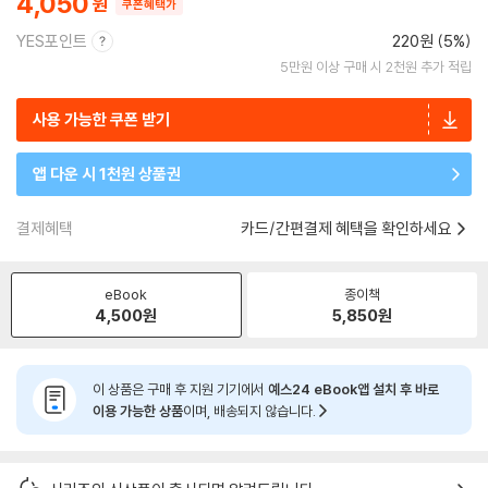
4,050
쿠폰혜택가
YES포인트
220원 (5%)
5만원 이상 구매 시 2천원 추가 적립
사용 가능한 쿠폰 받기
앱 다운 시 1천원 상품권
결제혜택
카드/간편결제 혜택을 확인하세요
eBook
종이책
4,500
원
5,850
원
이 상품은 구매 후 지원 기기에서
예스24 eBook앱 설치 후 바로
이용 가능한 상품
이며, 배송되지 않습니다.