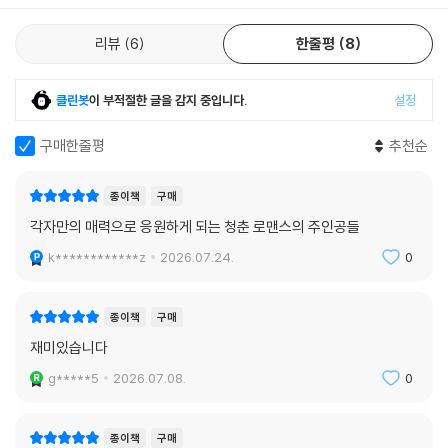
리뷰
6
한줄평
8
클린봇
이 부적절한 글을 감지 중입니다.
설정
구매한줄평
추천순
종이책
구매
각자만의 매력으로 응원하게 되는 청춘 로맨스의 주인공들
k************z
2026.07.24.
0
종이책
구매
재미있습니다
g*****5
2026.07.08.
0
종이책
구매