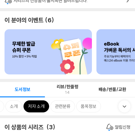
시리즈의 신상품이 출시되면 알려드립니다.
이 분야의 이벤트
6
리뷰/한줄평
도서정보
배송/반품/교환
14
소개
저자 소개
관련분류
품목정보
이 상품의 시리즈
3
알림신청