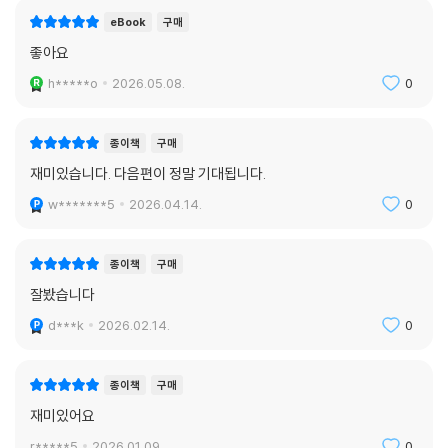
eBook
구매
좋아요
h*****o
2026.05.08.
0
종이책
구매
재미있습니다. 다음편이 정말 기대됩니다.
w*******5
2026.04.14.
0
종이책
구매
잘봤습니다
d***k
2026.02.14.
0
종이책
구매
재미있어요
r*****5
2026.01.09.
0