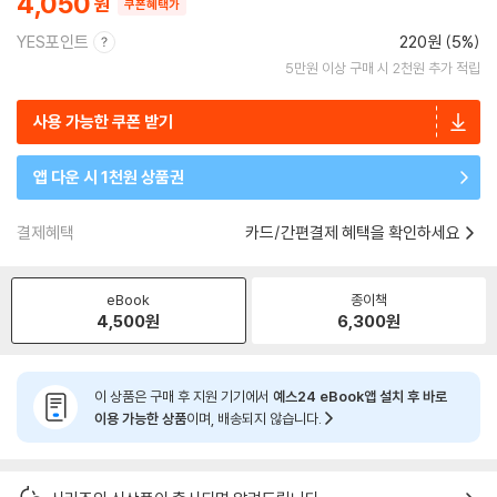
4,050
쿠폰혜택가
YES포인트
220원 (5%)
5만원 이상 구매 시 2천원 추가 적립
사용 가능한 쿠폰 받기
앱 다운 시 1천원 상품권
결제혜택
카드/간편결제 혜택을 확인하세요
eBook
종이책
4,500
원
6,300
원
이 상품은 구매 후 지원 기기에서
예스24 eBook앱 설치 후 바로
이용 가능한 상품
이며, 배송되지 않습니다.