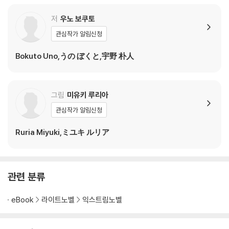
저
우노 보쿠토
관심작가 알림신청
Bokuto Uno,うの ぼくと,宇野 朴人
그림
미유키 루리아
관심작가 알림신청
Ruria Miyuki,ミユキ ルリア
관련 분류
eBook
라이트노벨
익스트림노벨