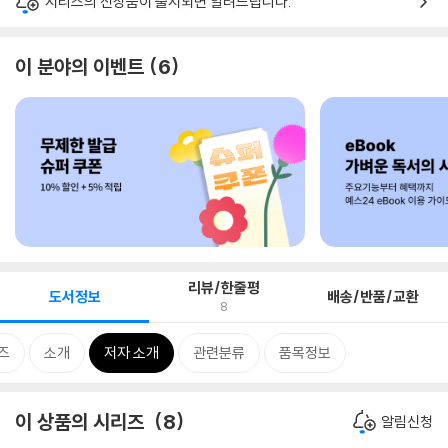
시리즈의 신상품이 출시되면 알려드립니다.
이 분야의 이벤트
6
리뷰/한줄평
도서정보
배송/반품/교환
8
즈
소개
저자 소개
관련분류
품목정보
이 상품의 시리즈
8
알림신청