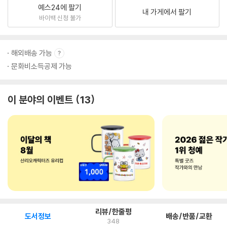
예스24에 팔기
내 가게에서 팔기
바이백 신청 불가
해외배송 가능
문화비소득공제 가능
이 분야의 이벤트
13
리뷰/한줄평
도서정보
배송/반품/교환
348