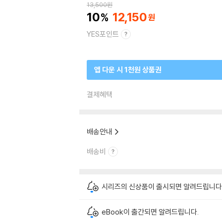
13,500
원
10
12,150
YES포인트
앱 다운 시 1천원 상품권
결제혜택
배송안내
배송비
시리즈의 신상품이 출시되면 알려드립니다
eBook이 출간되면 알려드립니다.