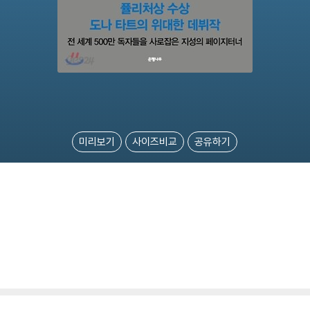
미리보기
사이즈비교
공유하기