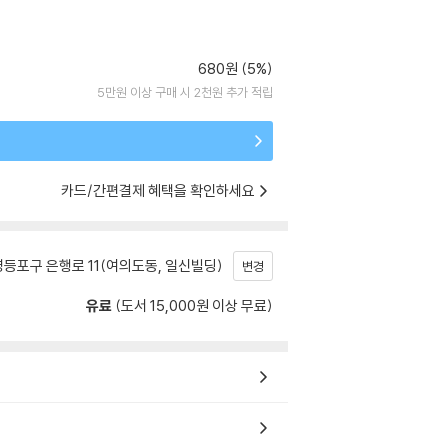
680원 (5%)
5만원 이상 구매 시 2천원 추가 적립
카드/간편결제 혜택을 확인하세요
등포구 은행로 11(여의도동, 일신빌딩)
변경
유료
(도서 15,000원 이상 무료)