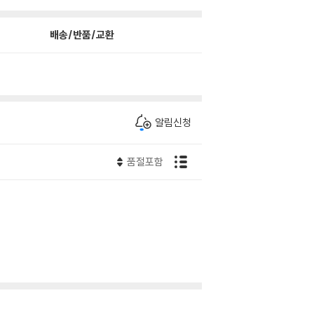
배송/반품/교환
알림신청
품절포함