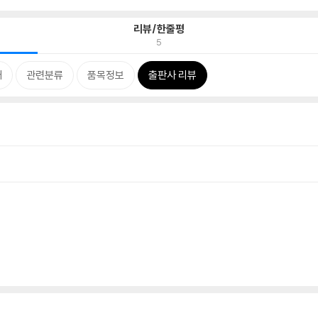
리뷰/한줄평
5
개
관련분류
품목정보
출판사 리뷰