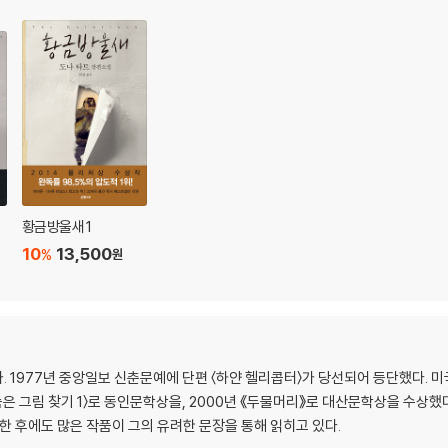
황금방울새 1
10
13,500
%
원
 1977년 중앙일보 신춘문예에 단편 〈하얀 헬리콥터〉가 당선되어 등단했다. 미
숨은 그림 찾기 1〉로 동인문학상을, 2000년 《두물머리》로 대산문학상을 수상했다
작고한 후에도 많은 작품이 그의 유려한 문장을 통해 읽히고 있다.