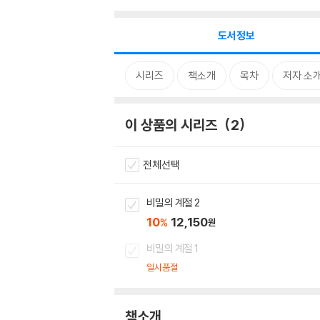
도서정보
시리즈
책소개
목차
저자 소
이 상품의 시리즈
2
전체선택
비밀의 계절 2
10
12,150
%
원
비밀의 계절 1
일시품절
책소개