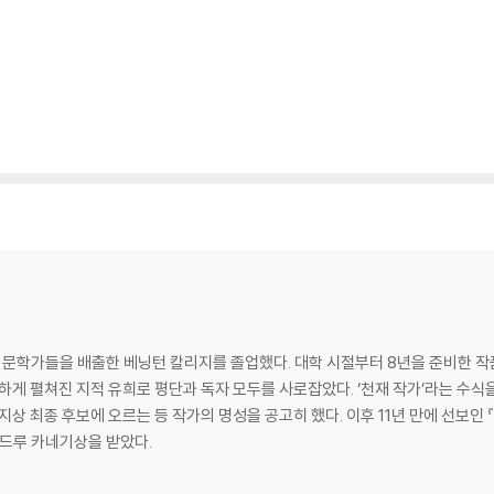
의 문학가들을 배출한 베닝턴 칼리지를 졸업했다. 대학 시절부터 8년을 준비한 작
하게 펼쳐진 지적 유희로 평단과 독자 모두를 사로잡았다. ‘천재 작가’라는 수식을 
지상 최종 후보에 오르는 등 작가의 명성을 공고히 했다. 이후 11년 만에 선보인
앤드루 카네기상을 받았다.