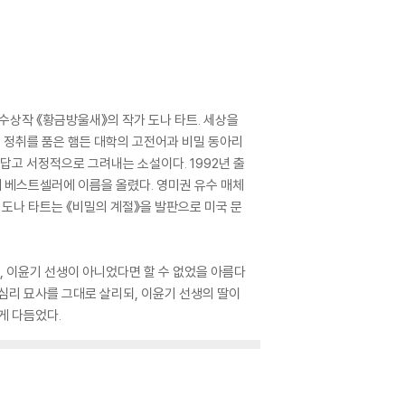
 수상작 《황금방울새》의 작가 도나 타트. 세상을
 정취를 품은 햄든 대학의 고전어과 비밀 동아리
답고 서정적으로 그려내는 소설이다. 1992년 출
에 베스트셀러에 이름을 올렸다. 영미권 유수 매체
 도나 타트는 《비밀의 계절》을 발판으로 미국 문
고, 이윤기 선생이 아니었다면 할 수 없었을 아름다
심리 묘사를 그대로 살리되, 이윤기 선생의 딸이
게 다듬었다.