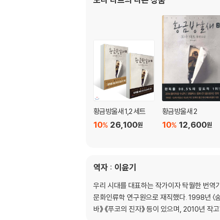
황금방울새 1,2 세트
황금방울새 2
10
26,100
10
12,600
%
%
원
원
역자 : 이윤기
우리 시대를 대표하는 작가이자 탁월한 번역가.
문화인류학 연구원으로 재직했다. 1998년 〈
바》 《푸코의 진자》 등이 있으며, 2010년 