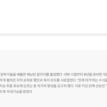
의 문학가들을 배출한 베닝턴 칼리지를 졸업했다. 대학 시절부터 8년을 준비한 작
하게 펼쳐진 지적 유희로 평단과 독자 모두를 사로잡았다. ‘천재 작가’라는 수식을 
지상 최종 후보에 오르는 등 작가의 명성을 공고히 했다. 이후 11년 만에 선보인
앤드루 카네기상을 받았다.