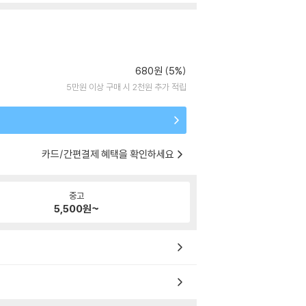
680원 (5%)
5만원 이상 구매 시 2천원 추가 적립
카드/간편결제 혜택을 확인하세요
중고
5,500
원~