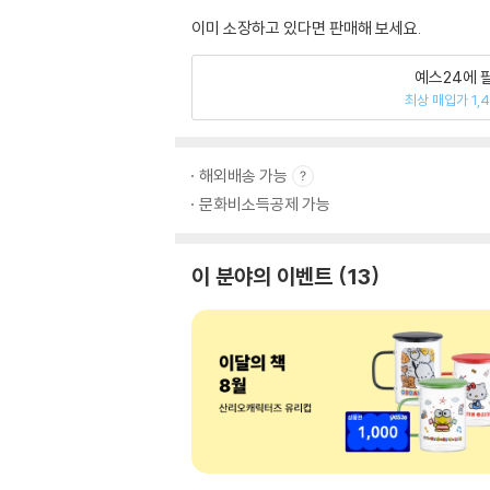
이미 소장하고 있다면 판매해 보세요.
예스24에 
최상 매입가 1,
해외배송 가능
문화비소득공제 가능
이 분야의 이벤트
13