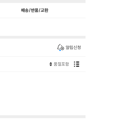
배송/반품/교환
알림신청
품절포함