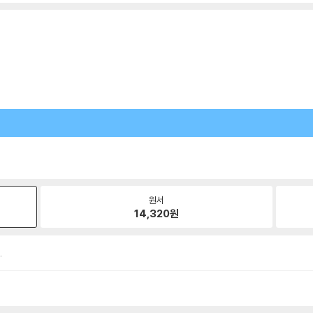
원서
14,320
원
.