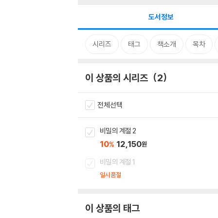
도서정보
시리즈
태그
책소개
목차
이 상품의 시리즈
2
전체선택
비밀의 계절 2
10
12,150
%
원
비밀의 계절 1
일시품절
이 상품의 태그