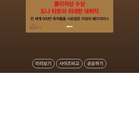
미리보기
사이즈비교
공유하기