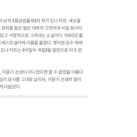
 수상작 《황금방울새》의 작가 도나 타트. 세상을
 정취를 품은 햄든 대학의 고전어과 비밀 동아리
답고 서정적으로 그려내는 소설이다. 1992년 출
에 베스트셀러에 이름을 올렸다. 영미권 유수 매체
 도나 타트는 《비밀의 계절》을 발판으로 미국 문
고, 이윤기 선생이 아니었다면 할 수 없었을 아름다
심리 묘사를 그대로 살리되, 이윤기 선생의 딸이
게 다듬었다.