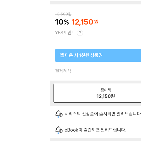
13,500
원
10
12,150
YES포인트
앱 다운 시 1천원 상품권
결제혜택
종이책
12,150
원
시리즈의 신상품이 출시되면 알려드립니다
eBook이 출간되면 알려드립니다.