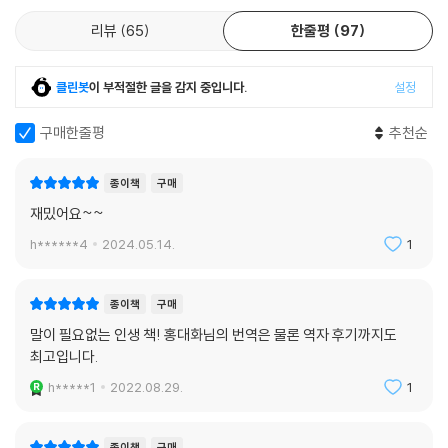
리뷰
65
한줄평
97
클린봇
이 부적절한 글을 감지 중입니다.
설정
구매한줄평
추천순
종이책
구매
재밌어요~~
h******4
2024.05.14.
1
종이책
구매
말이 필요없는 인생 책! 홍대화님의 번역은 물론 역자 후기까지도
최고입니다.
h*****1
2022.08.29.
1
종이책
구매