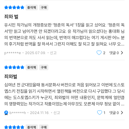
종이책
구매
죄와 벌
유시민 작가님의 개정증보판 ‘청춘의 독서’ 1장을 읽고 샀어요. ‘청춘의 독
서’만 읽고 넘어가면 안 되겠더라고요. 유 작가님이 읽으셨다는 홍대화 님
의 번역본으로 저도 사서 읽는데, 번역이 매끄럽다는 여기 게시판 어느 분
의 후기처럼 번역을 잘 하셔서 그런지 이해도 잘 되고 잘 읽혀요. 너무 오래
전에 읽어서 기억이 하나도 안 나서 한구절 한구절 너무 새롭네요.
p******e
2025.07.09.
신고
2
댓글
0
종이책
구매
죄와벌
십여년 전 군대있을때 동서문화사 버전으로 처음 읽어보고 이번에 도스토
옙스키 전집을 읽기 시작하면서 열린책들 버전으로 다시 구입했다.그 당시
에는 도스토옙스키가 누군지, 죄와벌이 어떤 내용인지, 문학계에 얼만큼
의 영향력있는 작가이고 작품이었는제 아무것도 모른체 아무 정보 없이 읽
었었는데 그런데도 작품 속 주인공의 심리가 고스란히 전이되 저장되었고
b******h
2024.11.16.
신고
1
댓글
0
나도 인식하지 못한
종이책
구매