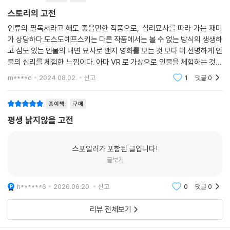
스토리의 고전
인류의 필독서라고 해도 좋을만한 작품으로, 심리묘사를 따라 가는 재미
가 상당하다.도스도예프스키는 다른 작품에서는 볼 수 없는 방식의 생생하
고 심도 있는 인물의 내면 묘사로 왠지 영화를 보는 것 보다 더 선명하게 인
물의 심리를 체험한 느낌이다. 아마 VR 로 가상으로 인물을 체험하는 것보
다 훨씬 인물에 깊게 들어가는 재미를 느낄 수 있을 것
m****d
2024.08.02.
신고
1
댓글
0
종이책
구매
평생 낡지않을 고전
스포일러가 포함된 글입니다!
글보기
h******6
2026.06.20.
신고
0
댓글
0
리뷰 전체보기