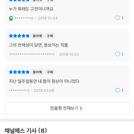
누가 뭐래도 고전이니까요
s*******e
2018.10.04.
1
종이책
구매
그의 천재성이 당연, 돋보이는 작품
**********************
2018.10.03.
1
종이책
구매
지난 일주일동안 내 몸이 정상이 아니었다.
r********2
2018.03.08.
1
한줄평 전체보기
채널예스 기사
8