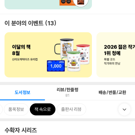
이 분야의 이벤트
13
리뷰/한줄평
도서정보
배송/반품/교환
81
품목정보
책 속으로
출판사 리뷰
수확자 시리즈