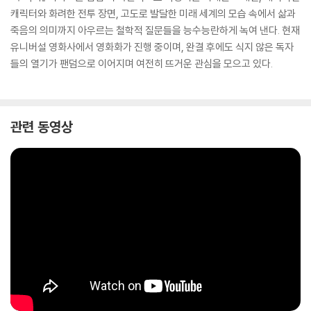
캐릭터와 화려한 전투 장면, 고도로 발달한 미래 세계의 모습 속에서 삶과
죽음의 의미까지 아우르는 철학적 질문들을 능수능란하게 녹여 낸다. 현재
유니버설 영화사에서 영화화가 진행 중이며, 완결 후에도 식지 않은 독자
들의 열기가 팬덤으로 이어지며 여전히 뜨거운 관심을 모으고 있다.
관련 동영상