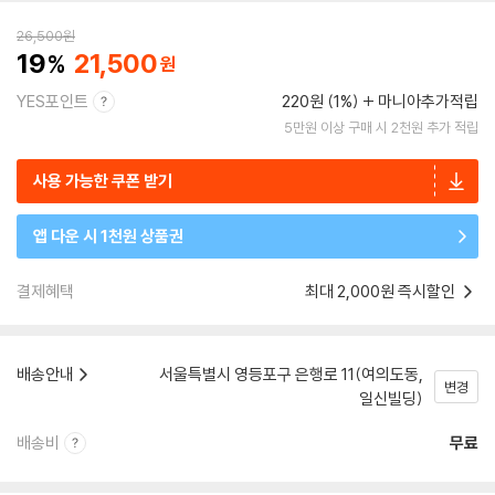
26,500
원
19
21,500
YES포인트
220원 (1%)
마니아추가적립
5만원 이상 구매 시 2천원 추가 적립
사용 가능한 쿠폰 받기
앱 다운 시 1천원 상품권
결제혜택
최대 2,000원 즉시할인
배송안내
서울특별시 영등포구 은행로 11(여의도동,
변경
일신빌딩)
배송비
무료