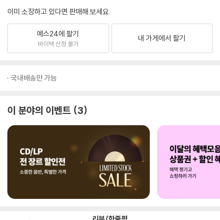
이미 소장하고 있다면 판매해 보세요.
예스24에 팔기
내 가게에서 팔기
바이백 신청 불가
국내배송만 가능
이 분야의 이벤트
3
리뷰/한줄평