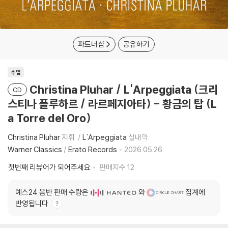
파트너샵
공유하기
수입
Christina Pluhar / L'Arpeggiata (크리
CD
스티나 플루하르 / 라르페지아타) - 황금의 탑 (L
a Torre del Oro)
Christina Pluhar
지휘
L'Arpeggiata
실내악
Warner Classics
/
Erato Records
2026.05.26.
첫번째 리뷰어가 되어주세요
판매지수
12
예스24 음반 판매 수량은
와
집계에
반영됩니다.