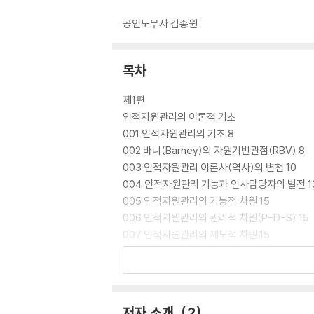
공인노무사 김종원
목차
제1편
인적자원관리의 이론적 기초
001 인적자원관리의 기초 8
002 바니(Barney)의 자원기반관점(RBV) 8
003 인적자원관리 이론사(역사)의 변천 10
004 인적자원관리 기능과 인사담당자의 발전 1
005 인적자원관리의 기능적 차원 15
006 인적자원관리의 관리적 차원(P-D-S) 15
007 인적자원관리의 제도적 차원 15
008 인적자원관리의 환경적 차원 17
009 전략적 인적자원관리 18
010 마일즈-스노우 전략유형별 인적자원관리 2
011 마이클 포터의 전략유형별 인적자원관리 21
저자 소개
2