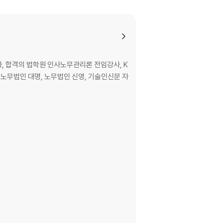
, 합격의 법학원 인사노무관리론 전임강사, K
 노무법인 대명, 노무법인 신영, 기술인신문 자