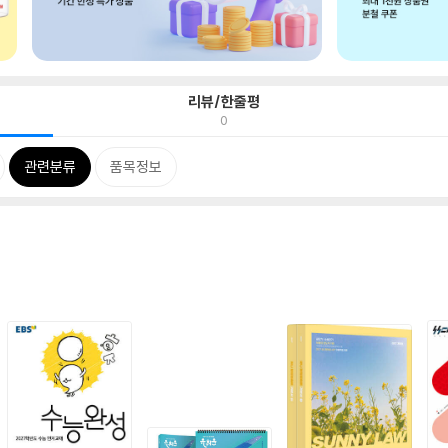
리뷰/한줄평
0
관련분류
품목정보