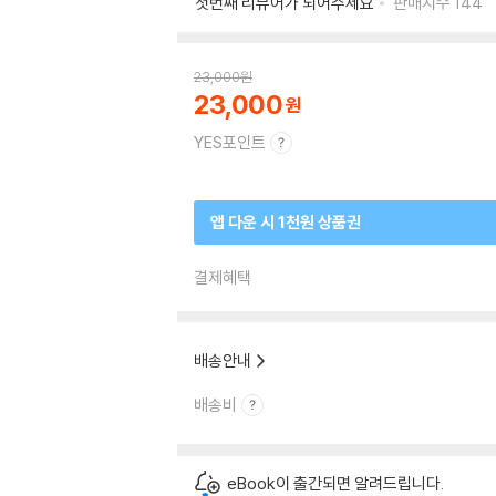
첫번째 리뷰어가 되어주세요
판매지수
144
23,000
원
23,000
YES포인트
앱 다운 시 1천원 상품권
결제혜택
배송안내
배송비
eBook이 출간되면 알려드립니다.