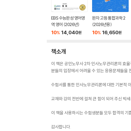
EBS 수능완성 영어영
완자 고등 통합과학 2
역 영어 (2026년)
(2026년용)
10
14,040
10
16,650
%
%
원
원
책소개
이 책은 공인노무사 2차 인사노무관리론의 효율
분들의 입장에서 어려울 수 있는 응용문제들을 진
수험서를 통한 인사노무관리론에 대한 기본적 이
교재와 강의 전반에 걸쳐 큰 힘이 되어 주신 박세
이 책을 사용하시는 수험생분들 모두 합격의 기
감사합니다.