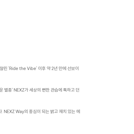
 'Ride the Vibe' 이후 약 2년 만에 선보이
 별종' NEXZ가 세상의 뻔한 관습에 툭하고 던
. NEXZ Way의 중심이 되는 밝고 재치 있는 에