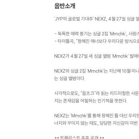
음반소개
'JYP의 글로벌 기대주' NEXZ, 4월 27일 싱글 앨
- 독특한 매력 풍기는 싱글 2집 'Mmchk', 
- 타이틀곡, "정해진 매너보다 우리다운 방식으로 
NEXZ가 4월 27일 새 싱글 앨범 'Mmchk' 발
NEXZ의 싱글 2집 'Mmchk'는 지난해 10월 미니
는 싱글 앨범이다.
시각적으로도, "음츠크"라 읽는 리드미컬한 사운드
지는 존재감을 어필하는 인기척을 뜻한다.
NEXZ는 'Mmchk'를 통해 정해진 틀 대신 우
너지와 꾸미지 않는 태도, 당당한 자신감이 이번 
** 트랙리스트 추후 공개 **