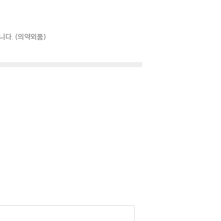
니다. (의약외품)