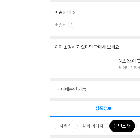
배송안내
배송비
이미 소장하고 있다면 판매해 보세요.
예스24에 
바이백 신청 
국내배송만 가능
상품정보
시리즈
상세 이미지
음반소개