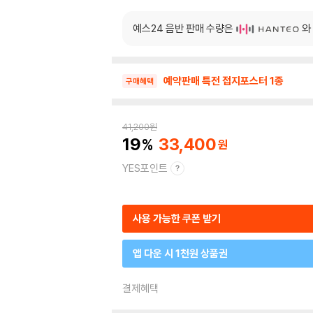
예스24 음반 판매 수량은
와
예약판매 특전 접지포스터 1종
구매혜택
41,200
원
19
33,400
YES포인트
사용 가능한 쿠폰 받기
앱 다운 시 1천원 상품권
결제혜택