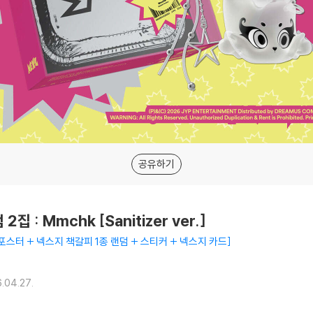
공유하기
집 : Mmchk [Sanitizer ver.]
 포스터 + 넥스지 책갈피 1종 랜덤 + 스티커 + 넥스지 카드
.04.27.