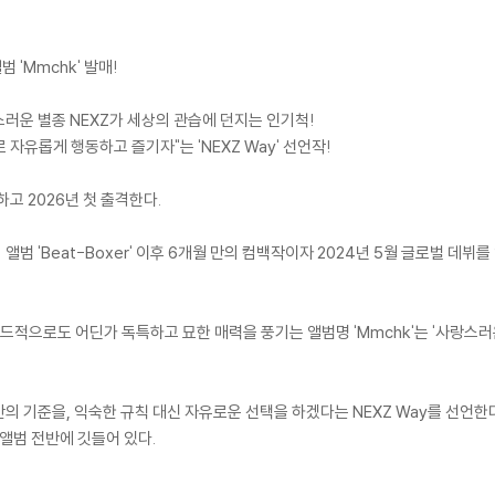
범 'Mmchk' 발매!
사랑스러운 별종 NEXZ가 세상의 관습에 던지는 인기척!
자유롭게 행동하고 즐기자"는 'NEXZ Way' 선언작!
매하고 2026년 첫 출격한다.
 앨범 'Beat-Boxer' 이후 6개월 만의 컴백작이자 2024년 5월 글로벌 데뷔를 알린
적으로도 어딘가 독특하고 묘한 매력을 풍기는 앨범명 'Mmchk'는 '사랑스러운
리만의 기준을, 익숙한 규칙 대신 자유로운 선택을 하겠다는 NEXZ Way를 선언한다
앨범 전반에 깃들어 있다.