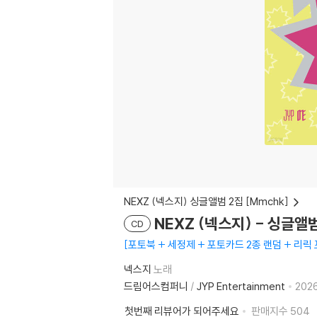
NEXZ (넥스지) 싱글앨범 2집 [Mmchk]
NEXZ (넥스지) - 싱글앨범 2
CD
포토북 + 세정제 + 포토카드 2종 랜덤 + 리릭
넥스지
노래
드림어스컴퍼니
/
JYP Entertainment
2026
첫번째 리뷰어가 되어주세요
판매지수
504