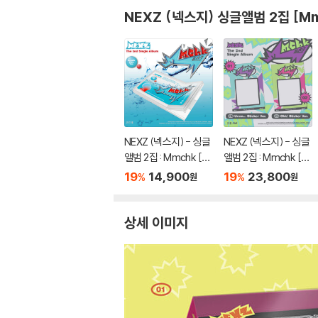
NEXZ (넥스지) 싱글앨범 2집 [Mm
NEXZ (넥스지) - 싱글
NEXZ (넥스지) - 싱글
앨범 2집 : Mmchk [Br
앨범 2집 : Mmchk [St
eath Film ver.]
icker ver.][2종 SET]
19
14,900
19
23,800
%
%
원
원
상세 이미지