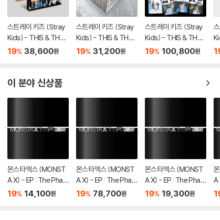
스트레이 키즈 (Stray
스트레이 키즈 (Stray
스트레이 키즈 (Stray
스
Kids) - THIS & THAT
Kids) - THIS & THAT
Kids) - THIS & THAT
K
[2종 SET]
[TRUCK VER.]
[& VER.][8종 SET]
[
19
38,600
19
31,200
19
100,800
1
%
%
%
원
원
원
이 분야 신상품
몬스타엑스 (MONST
몬스타엑스 (MONST
몬스타엑스 (MONST
몬
A X) - EP : The Phas
A X) - EP : The Phas
A X) - EP : The Phas
A 
e [DIGIPAK ver.][5종
e [4종 SET]
e [PHASE ver.]
e 
19
14,100
19
78,700
19
19,300
1
%
%
%
원
원
원
중 1종 랜덤발송]