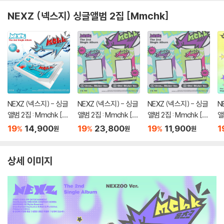
NEXZ (넥스지) 싱글앨범 2집 [Mmchk]
NEXZ (넥스지) - 싱글
NEXZ (넥스지) - 싱글
NEXZ (넥스지) - 싱글
N
앨범 2집 : Mmchk [Br
앨범 2집 : Mmchk [St
앨범 2집 : Mmchk [St
앨
eath Film ver.]
icker ver.][2종 SET]
icker ver.][2종 중 1종
E
19
14,900
19
23,800
19
11,900
1
%
%
%
원
원
원
랜덤발송]
상세 이미지