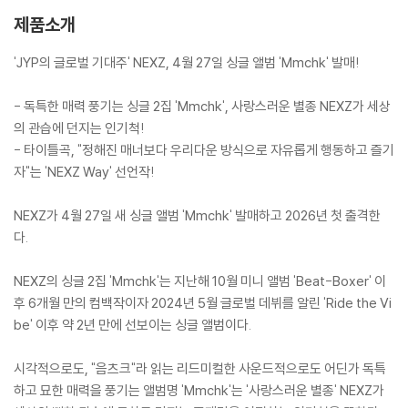
제품소개
'JYP의 글로벌 기대주' NEXZ, 4월 27일 싱글 앨범 'Mmchk' 발매!
- 독특한 매력 풍기는 싱글 2집 'Mmchk', 사랑스러운 별종 NEXZ가 세상
의 관습에 던지는 인기척!
- 타이틀곡, "정해진 매너보다 우리다운 방식으로 자유롭게 행동하고 즐기
자"는 'NEXZ Way' 선언작!
NEXZ가 4월 27일 새 싱글 앨범 'Mmchk' 발매하고 2026년 첫 출격한
다.
NEXZ의 싱글 2집 'Mmchk'는 지난해 10월 미니 앨범 'Beat-Boxer' 이
후 6개월 만의 컴백작이자 2024년 5월 글로벌 데뷔를 알린 'Ride the Vi
be' 이후 약 2년 만에 선보이는 싱글 앨범이다.
시각적으로도, "음츠크"라 읽는 리드미컬한 사운드적으로도 어딘가 독특
하고 묘한 매력을 풍기는 앨범명 'Mmchk'는 '사랑스러운 별종' NEXZ가