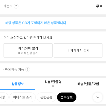
배송비
무료
해당 상품은 CD가 포함되지 않은 상품입니다.
이미 소장하고 있다면 판매해 보세요.
예스24에 팔기
내 가게에서 팔기
바이백 신청 불가
해외배송 가능
리뷰/한줄평
상품정보
배송/반품/교환
0
사양
아티스트 소개
관련분류
품목정보