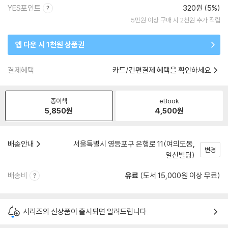
YES포인트
320원 (5%)
5만원 이상 구매 시 2천원 추가 적립
앱 다운 시 1천원 상품권
결제혜택
카드/간편결제 혜택을 확인하세요
종이책
eBook
5,850
원
4,500
원
배송안내
서울특별시 영등포구 은행로 11(여의도동,
변경
일신빌딩)
배송비
유료
(도서 15,000원 이상 무료)
시리즈의 신상품이 출시되면 알려드립니다.