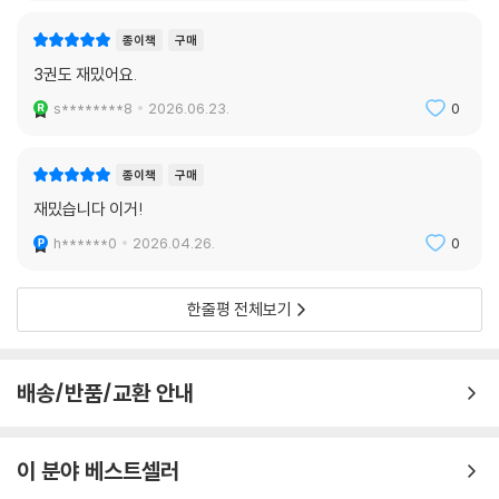
종이책
구매
3권도 재밌어요.
s********8
2026.06.23.
0
종이책
구매
재밌습니다 이거!
h******0
2026.04.26.
0
한줄평 전체보기
배송/반품/교환 안내
이 분야 베스트셀러