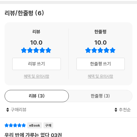
리뷰/한줄평
6
리뷰
한줄평
10.0
10.0
리뷰 쓰기
한줄평 쓰기
혜택 및 유의사항
혜택 및 유의사항
리뷰
3
한줄평
3
구매리뷰
추천순
eBook
구매
우리 반에 갸루는 없다 03권