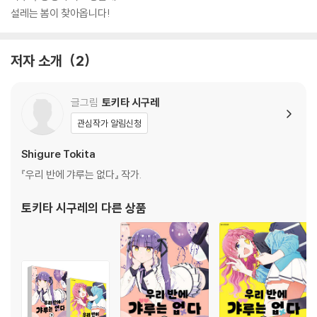
설레는 봄이 찾아옵니다!
저자 소개
2
글그림
토키타 시구레
관심작가 알림신청
Shigure Tokita
『우리 반에 갸루는 없다』 작가.
토키타 시구레
의 다른 상품