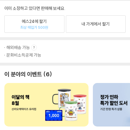
이미 소장하고 있다면 판매해 보세요.
예스24에 팔기
내 가게에서 팔기
최상 매입가 500원
해외배송 가능
문화비소득공제 가능
이 분야의 이벤트
6