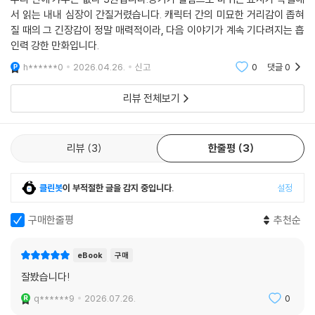
서 읽는 내내 심장이 간질거렸습니다. 캐릭터 간의 미묘한 거리감이 좁혀
질 때의 그 긴장감이 정말 매력적이라, 다음 이야기가 계속 기다려지는 흡
인력 강한 만화입니다.
h******0
2026.04.26.
신고
0
댓글
0
리뷰 전체보기
리뷰
3
한줄평
3
클린봇
이 부적절한 글을 감지 중입니다.
설정
구매한줄평
추천순
eBook
구매
잘봤습니다!
q******9
2026.07.26.
0