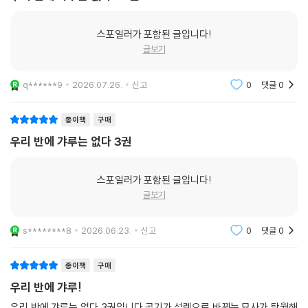
스포일러가 포함된 글입니다!
글보기
q******9
2026.07.26.
신고
0
댓글
0
종이책
구매
우리 반에 갸루는 없다 3권
스포일러가 포함된 글입니다!
글보기
s********8
2026.06.23.
신고
0
댓글
0
종이책
구매
우리 반에 갸루!
우리 반에 갸루는 없다 3권입니다.공기가 설렘으로 바뀌는 묘사가 탁월해