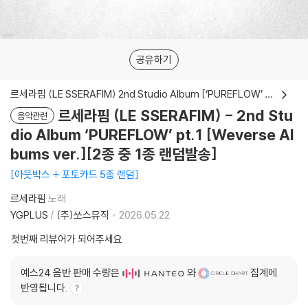
공유하기
르세라핌 (LE SSERAFIM) 2nd Studio Album [‘PUREFLOW’ pt.1]
르세라핌 (LE SSERAFIM) - 2nd Stu
음악관련
dio Album ‘PUREFLOW’ pt.1 [Weverse Al
bums ver.][2종 중 1종 랜덤발송]
아웃박스 + 포토카드 5종 랜덤
르세라핌
노래
YGPLUS
/
(주)쏘스뮤직
2026.05.22.
첫번째 리뷰어가 되어주세요
예스24 음반 판매 수량은
와
집계에
반영됩니다.