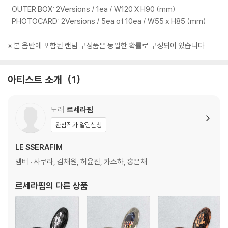
-OUTER BOX: 2Versions / 1ea / W120 X H90 (mm)
-PHOTOCARD: 2Versions / 5ea of 10ea / W55 x H85 (mm)
※ 본 음반에 포함된 랜덤 구성품은 동일한 확률로 구성되어 있습니다.
아티스트 소개
1
노래
르세라핌
관심작가 알림신청
LE SSERAFIM
멤버 : 사쿠라, 김채원, 허윤진, 카즈하, 홍은채
르세라핌
의 다른 상품