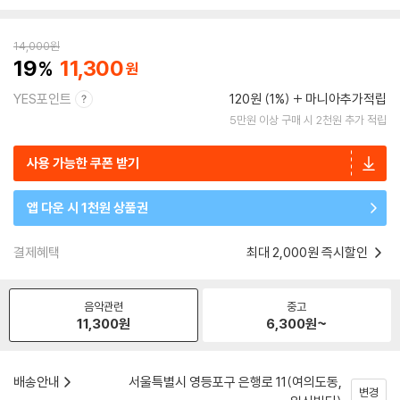
14,000
원
19
11,300
YES포인트
120원 (1%)
마니아추가적립
5만원 이상 구매 시 2천원 추가 적립
사용 가능한 쿠폰 받기
앱 다운 시 1천원 상품권
결제혜택
최대 2,000원 즉시할인
음악관련
중고
11,300
원
6,300
원~
배송안내
서울특별시 영등포구 은행로 11(여의도동,
변경