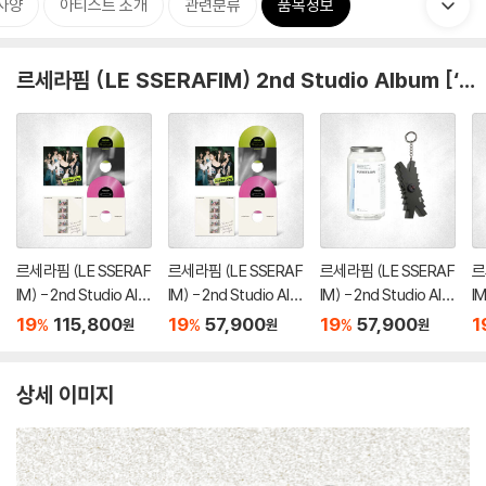
사양
아티스트 소개
관련분류
품목정보
르세라핌 (LE SSERAFIM) 2nd Studio Album [‘PUREFLOW’ pt.1]
르세라핌 (LE SSERAF
르세라핌 (LE SSERAF
르세라핌 (LE SSERAF
르
IM) - 2nd Studio Alb
IM) - 2nd Studio Alb
IM) - 2nd Studio Alb
IM
um ‘PUREFLOW’ pt.1
um ‘PUREFLOW’ pt.1
um ‘PUREFLOW’ pt.1
u
19
115,800
19
57,900
19
57,900
1
%
%
%
원
원
원
[LP][2종 SET]
[LP][2종 중 1종 랜덤
[Mini Camera ver.][B
[M
발송]
lack ver.]
lu
상세 이미지