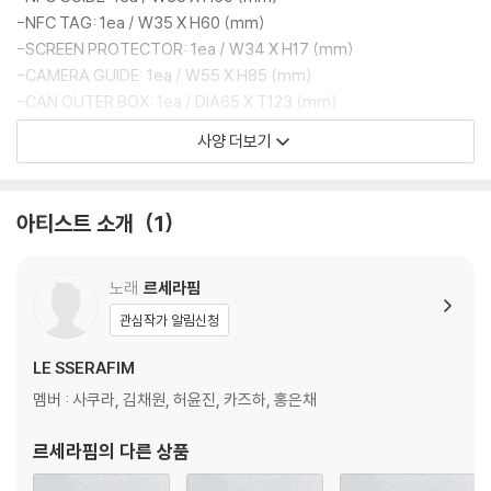
-NFC TAG: 1ea / W35 X H60 (mm)
-SCREEN PROTECTOR: 1ea / W34 X H17 (mm)
-CAMERA GUIDE: 1ea / W55 X H85 (mm)
-CAN OUTER BOX: 1ea / DIA65 X T123 (mm)
사양 더보기
NFC를 태그하여 2nd Studio Album 'PUREFLOW' pt.1 (Mini Camer
a ver.)에서만 만날 수 있는 컨텐츠를 확인해보세요!
아티스트 소개
1
노래
르세라핌
관심작가 알림신청
LE SSERAFIM
멤버 : 사쿠라, 김채원, 허윤진, 카즈하, 홍은채
르세라핌
의 다른 상품