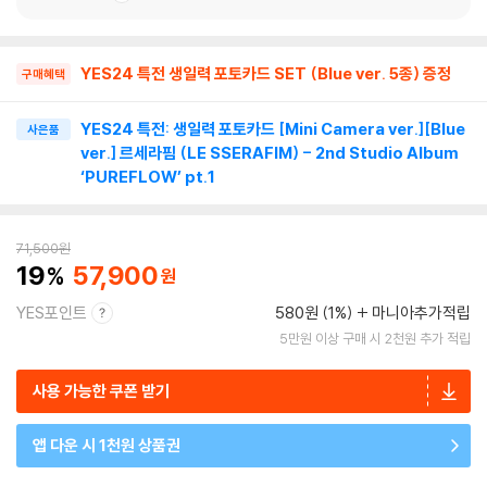
YES24 특전 생일력 포토카드 SET (Blue ver. 5종) 증정
구매혜택
YES24 특전: 생일력 포토카드 [Mini Camera ver.][Blue
사은품
ver.] 르세라핌 (LE SSERAFIM) - 2nd Studio Album
‘PUREFLOW’ pt.1
71,500
원
19
57,900
YES포인트
580원 (1%)
마니아추가적립
5만원 이상 구매 시 2천원 추가 적립
사용 가능한 쿠폰 받기
앱 다운 시 1천원 상품권