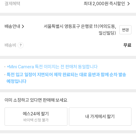
결제혜택
최대 2,000원 즉시할인
배송안내
서울특별시 영등포구 은행로 11(여의도동,
변경
일신빌딩)
배송비
무료
*Mini Camera 특전 이미지는 전 판매처 동일합니다
특전 입고 일정이 지연되어 제작 완료되는 대로 음반과 함께 순차 발송
예정입니다
이미 소장하고 있다면 판매해 보세요.
예스24에 팔기
내 가게에서 팔기
바이백 신청 불가