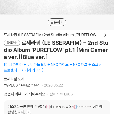
공유하기
르세라핌 (LE SSERAFIM) 2nd Studio Album [‘PUREFLOW’ pt.1]
르세라핌 (LE SSERAFIM) - 2nd Stu
음악관련
dio Album ‘PUREFLOW’ pt.1 [Mini Camer
a ver.][Blue ver.]
미니 카메라 + 포토카드 5종 + NFC 가이드 + NFC 태그 + 스크린
프로텐터 + 카메라 가이드
르세라핌
노래
YGPLUS
/
(주)쏘스뮤직
2026.05.22.
첫번째 리뷰어가 되어주세요
판매지수
1,866
예스24 음반 판매 수량은
와
집계에
반영됩니다.