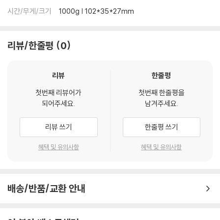
시간/무게/크기
1000g | 102*35*27mm
리뷰/한줄평
0
리뷰
한줄평
첫번째 리뷰어가
첫번째 한줄평을
되어주세요.
남겨주세요.
리뷰 쓰기
한줄평 쓰기
혜택 및 유의사항
혜택 및 유의사항
배송/반품/교환 안내