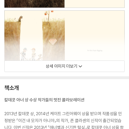
상세 이미지 더보기
책소개
칼데콧 아너 상 수상 작가들의 멋진 콜라보레이션
2013년 칼데콧 상, 2014년 케이트 그린어웨이 상을 받으며 작품성을 인
정받은 『이건 내 모자가 아니야』의 작가, 존 클라센의 신작이 출간되었습
니다. 이번 신작은 2013년 『애너벨과 신기한 털실』로 칼데콧 아너 상을 함