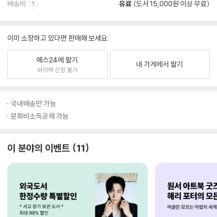
배송비
유료
(도서 15,000원 이상 무료)
이미 소장하고 있다면 판매해 보세요.
예스24에 팔기
내 가게에서 팔기
바이백 신청 불가
국내배송만 가능
문화비소득공제 가능
이 분야의 이벤트
11