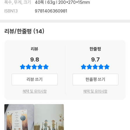
쪽수, 무게, 크기
40쪽 | 63g | 200*270*15mm
ISBN13
9781406360981
리뷰/한줄평
14
리뷰
한줄평
9.8
9.7
리뷰 쓰기
한줄평 쓰기
혜택 및 유의사항
혜택 및 유의사항