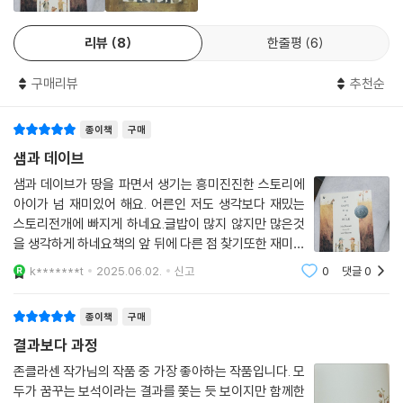
리뷰
8
한줄평
6
구매리뷰
추천순
종이책
구매
샘과 데이브
샘과 데이브가 땅을 파면서 생기는 흥미진진한 스토리에
아이가 넘 재미있어 해요. 어른인 저도 생각보다 재밌는
스토리전개에 빠지게 하네요.글밥이 많지 않지만 많은것
을 생각하게 하네요책의 앞 뒤에 다른 점 찾기또한 재미를
유발합니다^^
k*******t
2025.06.02.
신고
0
댓글
0
종이책
구매
결과보다 과정
존클라센 작가님의 작품 중 가장 좋아하는 작품입니다. 모
두가 꿈꾸는 보석이라는 결과를 쫓는 듯 보이지만 함께한