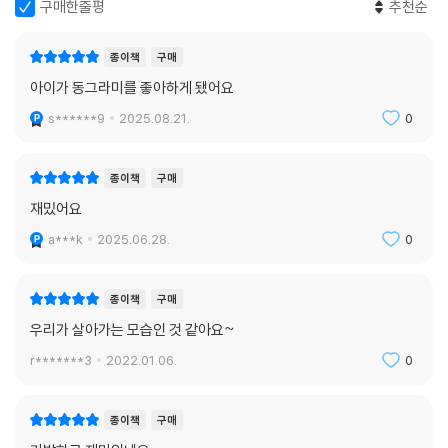
구매한줄평
추천순
종이책
구매
아이가 동그라미를 좋아하게 됐어요
s******9
2025.08.21.
0
종이책
구매
재밌어요
a***k
2025.06.28.
0
종이책
구매
우리가 살아가는 모습인 것 같아요~
r*******3
2022.01.06.
0
종이책
구매