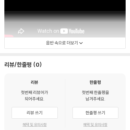
음반 속으로 더보기
Eddie Higgins
리뷰/한줄평
0
리뷰
한줄평
첫번째 리뷰어가
첫번째 한줄평을
되어주세요.
남겨주세요.
리뷰 쓰기
한줄평 쓰기
혜택 및 유의사항
혜택 및 유의사항