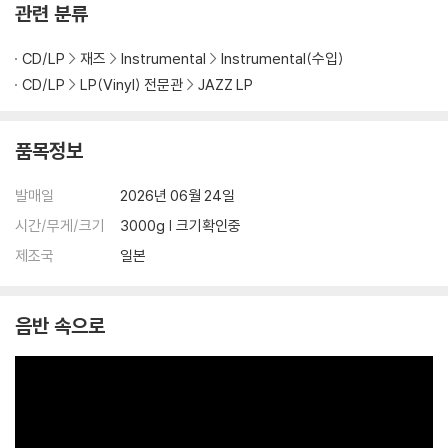
관련 분류
CD/LP
재즈
Instrumental
Instrumental(수입)
CD/LP
LP(Vinyl) 전문관
JAZZ LP
품목정보
발매일
2026년 06월 24일
시간/무게/크기
3000g | 크기확인중
제조국
일본
음반 속으로