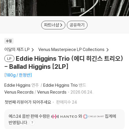
파트너샵
공유하기
수입
이달의 재즈 LP
Venus Masterpiece LP Collections
Eddie Higgins Trio (에디 히긴스 트리오)
LP
- Ballad Higgins [2LP]
180g / 한정반
Eddie Higgins
연주
Eddie Higgins Trio
밴드
Venus Records
/
Venus Records
2026.06.24.
첫번째 리뷰어가 되어주세요
판매지수
24
예스24 음반 판매 수량은
와
집계에
반영됩니다.