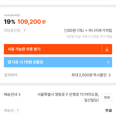
134,800
원
19
109,200
YES포인트
1,100원 (1%)
마니아추가적립
5만원 이상 구매 시 2천원 추가 적립
사용 가능한 쿠폰 받기
앱 다운 시 1천원 상품권
결제혜택
최대 2,000원 즉시할인
배송안내
서울특별시 영등포구 은행로 11(여의도동,
변경
일신빌딩)
배송비
무료