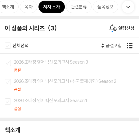
책소개
목차
저자 소개
관련분류
품목정보
이 상품의 시리즈
3
알림신청
전체선택
품절포함
2026 조태정 영어 백신 모의고사 Season 3
품절
2026 조태정 영어 백신 모의고사 (추론 출제 경향) Season 2
품절
2026 조태정 영어 백신 모의고사 Season 1
품절
책소개