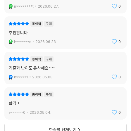
n********t
2026.06.27.
0
종이책
구매
추천합니다.
l*******n
2026.06.23.
0
종이책
구매
기출과 난이도 유사해요~~
k*****1
2026.05.08.
0
종이책
구매
합격!!
v******0
2026.05.04.
0
한줄평 전체보기