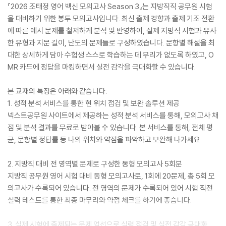
『2026 조태정 영어 백신 모의고사 Season 3』는 지방직직 공무원 시험
을 대비하기 위한 봉투 모의고사입니다. 최신 출제 경향과 출제 기조 전환
에 따른 예시 문제를 철저하게 분석 및 반영하여, 실제 지방직 시험과 유사
한 유형과 지문 길이, 난도의 문제들로 구성하였습니다. 문항별 해설을 최
대한 상세하게 담아 수험생 스스로 학습하는 데 무리가 없도록 하였고, O
MR 카드에 정답을 마킹하면서 실전 감각을 극대화할 수 있습니다.
본 교재의 특징은 아래와 같습니다.
1. 성적 분석 서비스를 통한 현 위치 점검 및 보완 솔루션 제공
넥스트공무원 사이트에서 제공하는 성적 분석 서비스를 통해, 모의고사 채
점 및 분석 결과를 무료로 받아볼 수 있습니다. 본 서비스를 통해, 전체 평
균, 문항별 정답률 등 나의 위치와 약점을 파악하고 보완해 나가세요.
2. 지방직 대비 전 영역별 문제로 구성한 동형 모의고사 5회분
지방직 공무원 영어 시험 대비 동형 모의고사로, 1회에 20문제, 총 5회 모
의고사가 수록되어 있습니다. 전 영역의 문제가 수록되어 있어 시험 직전
실력 테스트를 통한 최종 마무리와 약점 체크를 하기에 좋습니다.
3. 실제 시험에 출제되는 문제 엄선으로 실력 점검 및 실전 감각 극대화