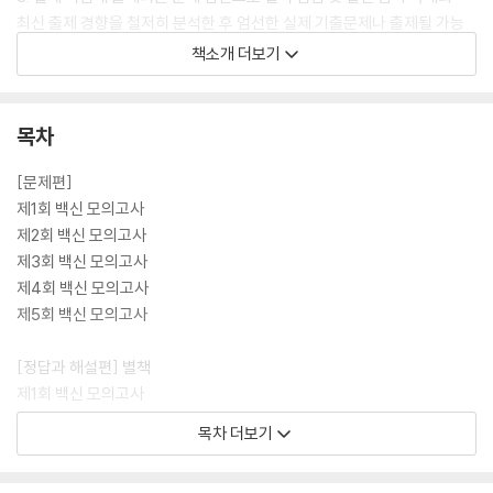
최신 출제 경향을 철저히 분석한 후 엄선한 실제 기출문제나 출제될 가능
성이 높은 예상 문제들을 다양한 유형 및 난도의 문제들로 변형하여 수록
책소개 더보기
하였습니다. 수험생들은 전반적인 출제 경향을 파악할 수 있는 것은 물론,
스스로 실력 점검을 할 수 있으며 실전 감각을 키우는 데에도 도움이 될 것
입니다.
목차
4. 친절한 정답 풀이와 상세한 오답 해설 & OMR 카드 수록
[문제편]
혼자서도 학습이 가능하도록 친절하고 상세한 해설을 실어 정답인 이유는
제1회 백신 모의고사
물론 정답이 아닌 이유까지 알 수 있도록 하였습니다. 각 지문 및 선택지별
제2회 백신 모의고사
분석 및 해설, 해석, 어휘 등을 상세하게 수록하였습니다. 또한 시간 배분이
제3회 백신 모의고사
중요한 실제 시험에 대비하여 마킹 연습을 할 수 있도록 OMR 카드를 수록
제4회 백신 모의고사
하였습니다.
제5회 백신 모의고사
[정답과 해설편] 별책
제1회 백신 모의고사
제2회 백신 모의고사
목차 더보기
제3회 백신 모의고사
제4회 백신 모의고사