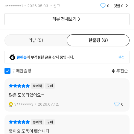
c*******1
2026.05.03.
신고
0
댓글
0
리뷰 전체보기
리뷰
5
한줄평
6
클린봇
이 부적절한 글을 감지 중입니다.
설정
구매한줄평
추천순
종이책
구매
많은 도움되었어요~
v*******3
2026.07.12.
0
종이책
구매
좋아요 도움이 됐습니다.