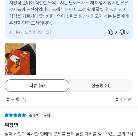
지방직 준비에 적합한 모의고사는 난이도가 크게 어렵지 않지만 몇몇
문제들이 도전적입니다. 독해 부분은 비교적 쉽게 풀릴 수 있어 영어
감각을 기르기에 좋습니다. 영어 실력을 향상시키고자 하는 분들에게
추천할 만한 도서입니다.
AI 리뷰가 도움이 되었나요?
0
0
리뷰
5
한줄평
6
구매리뷰
추천순
종이책
구매
짜장면
실제 시험과 유사한 형태의 문제를 통해 실전 대비를 할 수 있는 모의고사