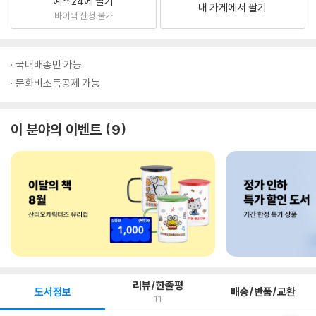
예스24에 팔기
내 가게에서 팔기
바이백 신청 불가
국내배송만 가능
문화비소득공제 가능
이 분야의 이벤트
9
리뷰/한줄평
도서정보
배송/반품/교환
11