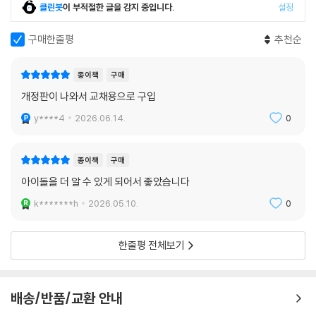
클린봇
이 부적절한 글을 감지 중입니다.
설정
구매한줄평
추천순
종이책
구매
개정판이 나와서 교채용으로 구입
y****4
2026.06.14.
0
종이책
구매
아이돌을 더 알 수 있게 되어서 좋았습니다
k*******h
2026.05.10.
0
한줄평 전체보기
배송/반품/교환 안내