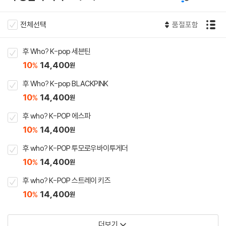
전체선택
품절포함
후 Who? K-pop 세븐틴
10
14,400
%
원
후 Who? K-pop BLACKPINK
10
14,400
%
원
후 who? K-POP 에스파
10
14,400
%
원
후 who? K-POP 투모로우바이투게더
10
14,400
%
원
후 who? K-POP 스트레이 키즈
10
14,400
%
원
더보기