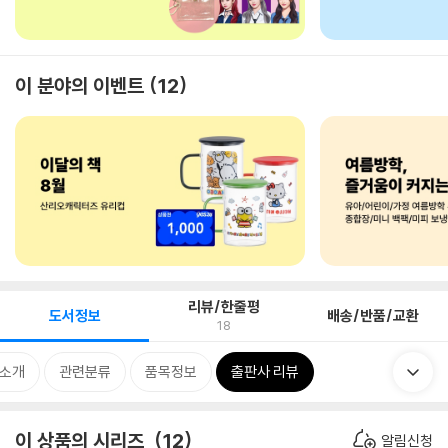
이 분야의 이벤트
12
리뷰/한줄평
도서정보
배송/반품/교환
18
 소개
관련분류
품목정보
출판사 리뷰
이 상품의 시리즈
12
알림신청