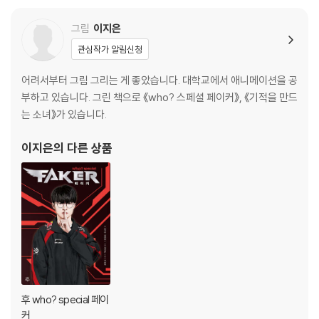
독후 활동
그림
이지은
관심작가 알림신청
어려서부터 그림 그리는 게 좋았습니다. 대학교에서 애니메이션을 공
부하고 있습니다. 그린 책으로 《who? 스페셜 페이커》, 《기적을 만드
는 소녀》가 있습니다.
이지은
의 다른 상품
후 who? special 페이
커