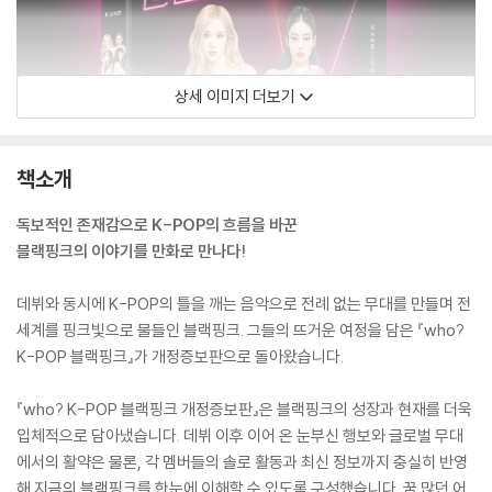
상세 이미지 더보기
책소개
독보적인 존재감으로 K-POP의 흐름을 바꾼
블랙핑크의 이야기를 만화로 만나다!
데뷔와 동시에 K-POP의 틀을 깨는 음악으로 전례 없는 무대를 만들며 전
세계를 핑크빛으로 물들인 블랙핑크. 그들의 뜨거운 여정을 담은 『who?
K-POP 블랙핑크』가 개정증보판으로 돌아왔습니다.
『who? K-POP 블랙핑크 개정증보판』은 블랙핑크의 성장과 현재를 더욱
입체적으로 담아냈습니다. 데뷔 이후 이어 온 눈부신 행보와 글로벌 무대
에서의 활약은 물론, 각 멤버들의 솔로 활동과 최신 정보까지 충실히 반영
해 지금의 블랙핑크를 한눈에 이해할 수 있도록 구성했습니다. 꿈 많던 어