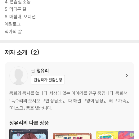
4. 연습실 소동
5. 막다른 길
6. 마침내, 오디션
에필로그
작가의 말
저자 소개
2
글
정유리
관심작가 알림신청
동화와 동시를 씁니다. 세상에 없는 이야기를 연구 중입니다. 동화책
『독수리의 오시오 고민 상담소』, 『다 해결 고양이 탐정』, 『레고 가족』,
『마스크』 등을 냈습니다.
정유리
의 다른 상품