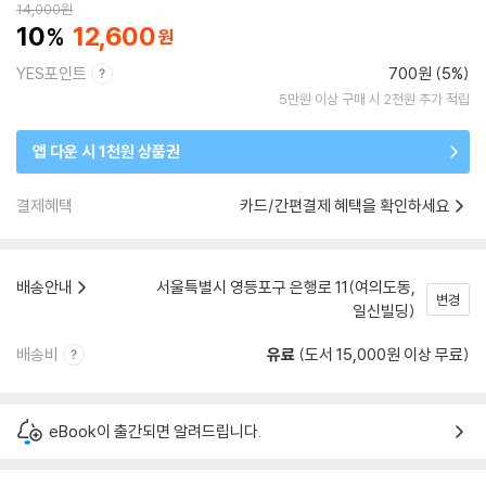
14,000
원
10
12,600
YES포인트
700원 (5%)
5만원 이상 구매 시 2천원 추가 적립
앱 다운 시 1천원 상품권
결제혜택
카드/간편결제 혜택을 확인하세요
배송안내
서울특별시 영등포구 은행로 11(여의도동,
변경
일신빌딩)
배송비
유료
(도서 15,000원 이상 무료)
eBook이 출간되면 알려드립니다.