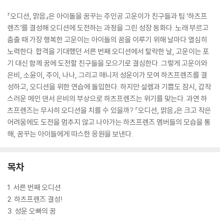
『오디션, 맑음』은 아이돌을 꿈꾸는 주인공 고운이가 친구들과 팀 ‘하츠프
렌즈’를 결성해 오디션에 도전하는 과정을 그린 성장 동화다. 노래 부르고
춤출 때 가장 행복한 고운이는 아이돌의 꿈을 이루기 위해 날마다 열심히
노력한다. 합격을 기대했던 서른 번째 오디션에서 탈락한 날, 고운이는 포
기 대신 함께 꿈에 도전할 친구들을 모으기로 결심한다. 그렇게 고운이와
은비, 소윤이, 주이, 나나, 그리고 매니저 성운이가 모여 하츠프렌즈를 결
성하고, 오디션을 위한 연습에 돌입한다. 하지만 설렘과 기쁨도 잠시, 갑작
스러운 메인 댄서 은비의 부상으로 하츠프렌즈는 위기를 맞는다. 과연 하
츠프렌즈는 무사히 오디션을 치를 수 있을까? 『오디션, 맑음』은 크고 작은
어려움에도 도전을 멈추지 않고 나아가는 하츠프렌즈 멤버들의 모습을 통
해, 꿈꾸는 아이들에게 따스한 응원을 보낸다.
목차
1. 서른 번째 오디션
2. 하츠프렌즈 결성!
3. 성운 오빠의 꿈