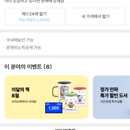
이미 소장하고 있다면 판매해 보세요.
예스24에 팔기
내 가게에서 팔기
최상 매입가 2,000원
국내배송만 가능
문화비소득공제 가능
이 분야의 이벤트
8