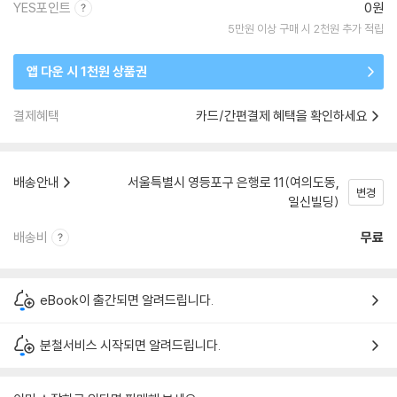
YES포인트
0원
5만원 이상 구매 시 2천원 추가 적립
앱 다운 시 1천원 상품권
결제혜택
카드/간편결제 혜택을 확인하세요
배송안내
서울특별시 영등포구 은행로 11(여의도동,
변경
일신빌딩)
배송비
무료
eBook이 출간되면 알려드립니다.
분철서비스 시작되면 알려드립니다.