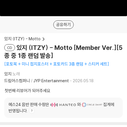
공유하기
있지 (ITZY) - Motto
있지 (ITZY) - Motto [Member Ver.][5
CD
종 중 1종 랜덤 발송]
포토북 + 미니 접지포스터 + 포토카드 3종 랜덤 + 스티커 세트
있지
노래
드림어스컴퍼니
/
JYP Entertainment
2026.05.18.
첫번째 리뷰어가 되어주세요
예스24 음반 판매 수량은
와
집계에
반영됩니다.