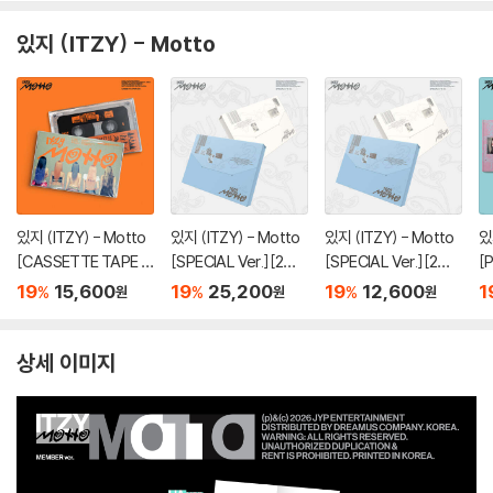
있지 (ITZY) - Motto
있지 (ITZY) - Motto
있지 (ITZY) - Motto
있지 (ITZY) - Motto
있
[CASSETTE TAPE V
[SPECIAL Ver.][2종
[SPECIAL Ver.][2종
[
er.]
SET]
중 1종 랜덤발송]
종
19
15,600
19
25,200
19
12,600
1
%
%
%
원
원
원
상세 이미지