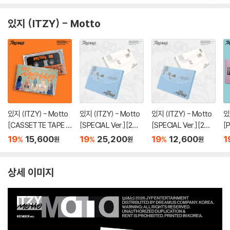
있지 (ITZY) - Motto
있지 (ITZY) - Motto
있지 (ITZY) - Motto
있지 (ITZY) - Motto
있
[CASSETTE TAPE V
[SPECIAL Ver.][2종
[SPECIAL Ver.][2종
[
er.]
SET]
중 1종 랜덤발송]
종
19
15,600
19
25,200
19
12,600
1
%
%
%
원
원
원
상세 이미지