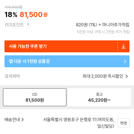
100,500
원
18
81,500
YES포인트
820원 (1%)
마니아추가적립
5만원 이상 구매 시 2천원 추가 적립
사용 가능한 쿠폰 받기
앱 다운 시 1천원 상품권
결제혜택
최대 2,000원 즉시할인
CD
중고
81,500
원
45,220
원~
배송안내
서울특별시 영등포구 은행로 11(여의도동,
변경
일신빌딩)