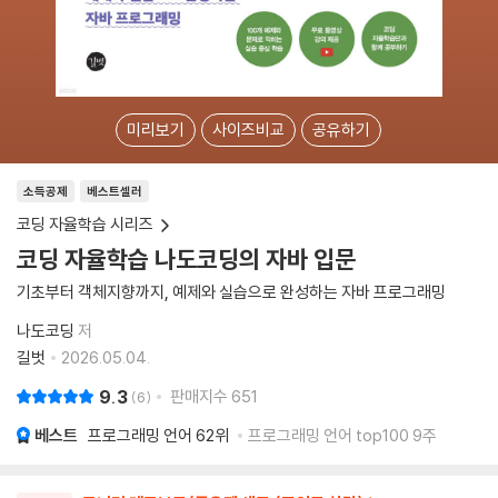
미리보기
사이즈비교
공유하기
소득공제
베스트셀러
코딩 자율학습 시리즈
코딩 자율학습 나도코딩의 자바 입문
기초부터 객체지향까지, 예제와 실습으로 완성하는 자바 프로그래밍
나도코딩
저
길벗
2026.05.04.
9.3
판매지수
651
6
베스트
프로그래밍 언어
62위
프로그래밍 언어 top100 9주