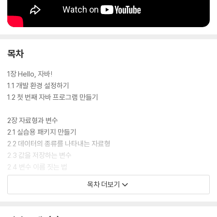
목차
1장 Hello, 자바!
1.1 개발 환경 설정하기
1.2 첫 번째 자바 프로그램 만들기
2장 자료형과 변수
2.1 실습용 패키지 만들기
2.2 데이터의 종류를 나타내는 자료형
2.3 값을 저장하는 변수
2.4 변수 이름 짓는 법
2.5 특별한 숫자 변수
목차 더보기
2.6 값을 바꿀 수 없는 상수
2.7 코드에 남기는 메모, 주석
2.8 자료형을 바꾸는 형 변환