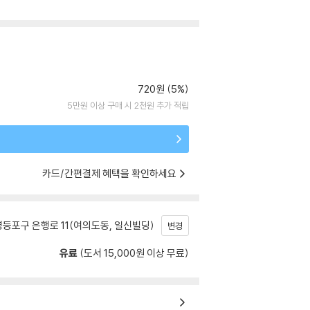
720원 (5%)
5만원 이상 구매 시 2천원 추가 적립
카드/간편결제 혜택을 확인하세요
등포구 은행로 11(여의도동, 일신빌딩)
변경
유료
(도서 15,000원 이상 무료)