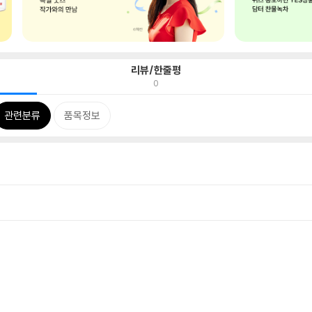
리뷰/한줄평
0
관련분류
품목정보