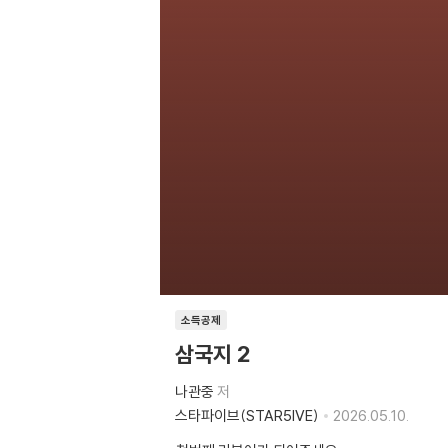
소득공제
삼국지 2
나관중
저
스타파이브(STAR5IVE)
2026.05.10.