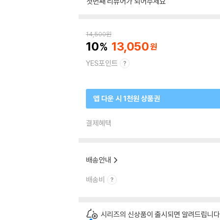
첫번째 리뷰어가 되어주세요
14,500
원
10
13,050
YES포인트
앱 다운 시 1천원 상품권
결제혜택
배송안내
배송비
시리즈의 신상품이 출시되면 알려드립니다