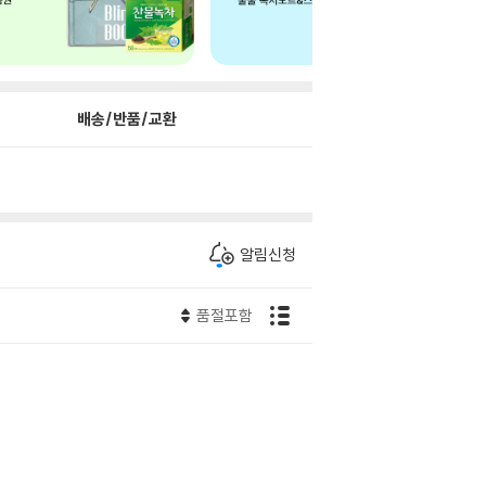
배송/반품/교환
알림신청
품절포함