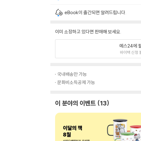
eBook이 출간되면 알려드립니다.
이미 소장하고 있다면 판매해 보세요.
예스24에 
바이백 신청 
국내배송만 가능
문화비소득공제 가능
이 분야의 이벤트
13