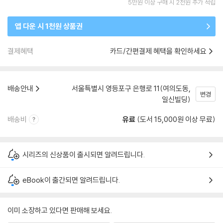
5만원 이상 구매 시 2천원 추가 적립
앱 다운 시 1천원 상품권
결제혜택
카드/간편결제 혜택을 확인하세요
배송안내
서울특별시 영등포구 은행로 11(여의도동,
변경
일신빌딩)
배송비
유료
(도서 15,000원 이상 무료)
시리즈의 신상품이 출시되면 알려드립니다.
eBook이 출간되면 알려드립니다.
이미 소장하고 있다면 판매해 보세요.