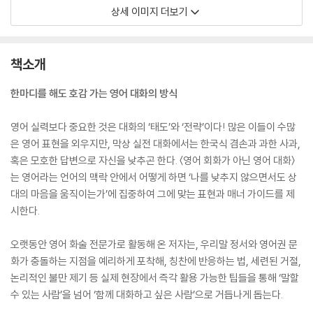
상세 이미지 더보기
책소개
한마디를 해도 호감 가는 영어 대화의 방식
영어 실력보다 중요한 것은 대화의 ‘태도’와 ‘전략’이다! 많은 이들이 수많
은 영어 표현을 외우지만, 막상 실전 대화에서는 한국식 겸손과 과한 사과,
혹은 모호한 답변으로 자신을 낮추곤 한다. 〈영어 회화가 아닌 영어 대화〉
는 영어라는 언어의 맥락 안에서 어떻게 하면 ‘나를 낮추지 않으면서도 상
대의 마음을 움직이는가’에 집중하여 그에 맞는 표현과 매너 가이드를 제
시한다.
오랫동안 영어 화술 전문가로 활동해 온 저자는, 우리말 정서와 영어권 문
화가 충돌하는 지점을 예리하게 포착해, 칭찬에 반응하는 법, 세련된 거절,
논리적인 불만 제기 등 실제 현장에서 즉각 활용 가능한 팁들을 통해 ‘말할
수 있는 사람’을 넘어 ‘함께 대화하고 싶은 사람’으로 거듭나게 돕는다.