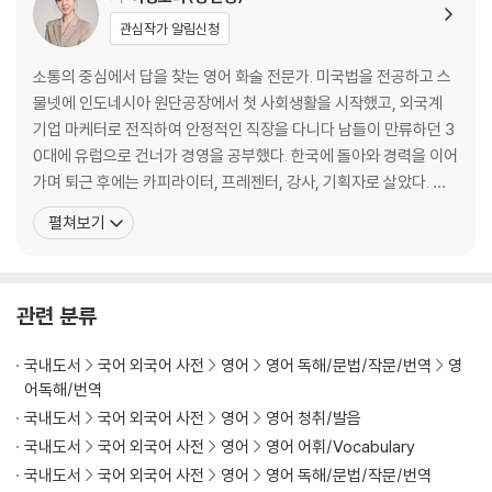
UNIT 3 불편한 대화 피하기
관심작가 알림신청
UNIT 4 불평이나 험담에 반응하기
UNIT 5 식사 자리에 맞는 말하기
소통의 중심에서 답을 찾는 영어 화술 전문가. 미국법을 전공하고 스
UNIT 6 영어의 존댓말
물넷에 인도네시아 원단공장에서 첫 사회생활을 시작했고, 외국계
Section 2 대화 현장에 적용하기
기업 마케터로 전직하여 안정적인 직장을 다니다 남들이 만류하던 3
0대에 유럽으로 건너가 경영을 공부했다. 한국에 돌아와 경력을 이어
SECTION 3 말하지 않으면 아무도 모른다
가며 퇴근 후에는 카피라이터, 프레젠터, 강사, 기획자로 살았다. 이
UNIT 1 잘난 척 vs. 전략적 자기소개
모든 시간의 중심에 ‘소통’이 있었다. 이 소통을 붙잡고 살아온 저자
펼쳐보기
UNIT 2 나의 성과를 잘 드러내기
는, 현재 대학 강단과 외국계 대기업에서 준원어민급 인재들이 먼저
UNIT 3 껄끄럽지 않게 불만 표출하기
찾는 영어 화술 전문가로 활동 중이며, 인스타그램(@이생로라)을
UNIT 4 무례한 말에 단호하게 대응하기
시작한 지 얼마 안 되어 단숨에 5만 명을 모은 저력
Section 3 대화 현장에 적용하기
관련 분류
CHAPTER 2 소통은 듣기에서 출발한다
국내도서
국어 외국어 사전
영어
영어 독해/문법/작문/번역
영
어독해/번역
SECTION 1 맞장구는 대화에 맛을 더한다
국내도서
국어 외국어 사전
영어
영어 청취/발음
UNIT 1 대화에 흥을 더하는 맞장구
국내도서
국어 외국어 사전
영어
영어 어휘/Vocabulary
UNIT 2 의견에 동의할 때의 맞장구
국내도서
국어 외국어 사전
영어
영어 독해/문법/작문/번역