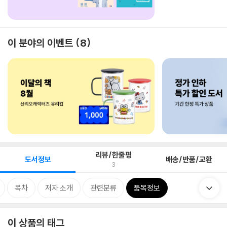
이 분야의 이벤트
8
리뷰/한줄평
도서정보
배송/반품/교환
3
목차
저자 소개
관련분류
품목정보
이 상품의 태그