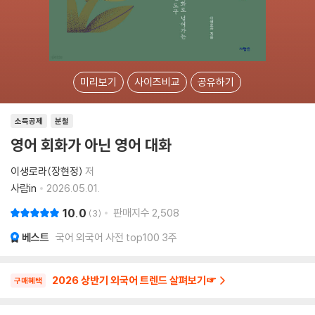
미리보기
사이즈비교
공유하기
소득공제
분철
영어 회화가 아닌 영어 대화
이생로라(장현정)
저
사람in
2026.05.01.
10.0
판매지수
2,508
3
베스트
국어 외국어 사전 top100 3주
2026 상반기 외국어 트렌드 살펴보기☞
구매혜택