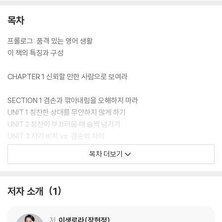
목차
프롤로그: 품격 있는 영어 생활
이 책의 특징과 구성
CHAPTER 1 신뢰할 만한 사람으로 보여라
SECTION 1 겸손과 깎아내림을 오해하지 마라
UNIT 1 칭찬한 상대를 무안하지 않게 하기
UNIT 2 칭찬이 부끄러울 때 슬쩍 넘기기
UNIT 3 자기 비하 vs. 겸손의 차이
UNIT 4 정직한데 있어 보이는 자기PR
목차 더보기
UNIT 5 무턱대고 사과하지 않기
Section 1 대화 현장에 적용하기
저자 소개
1
SECTION 2 가벼운 vs 무거운 대화의 상황을 구별하라
UNIT 1 내향인도 쉽게 접근하는 스몰토크
UNIT 2 침묵 속에서 대화의 실마리를 찾는 표현
저
이생로라(장현정)