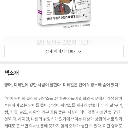
상세 이미지 더보기
책소개
영어, 디테일에 강한 사람이 잘한다. 디테일은 단어 뉘앙스에 숨어 있다!
『영어 단어의 결정적 뉘앙스들』은 학습자들이 회화와 작문에서 가장 많이
혼동하여 쓰는 단어를 뽑아 유의어 뉘앙스를 세세히 밝혔다. 우리 말 ‘구라,
뻥, 거짓, 날조, 허위’의 기본 공통 뜻은 ‘사실이 아닌 것을 사실인 듯 꾸민
것’이다. 하지만, 나름의 뉘앙스가 있기에 쓰이는 대상과 상황이 서로 달라,
제대로 못 쓰면 의사소통에 뜻하지 않게 오해가 생길 수 있다. 이건 영어도