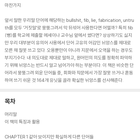
마찬가지.
앞서 말한 우리말 단어에 해당하는 bullshit, fib, lie, fabrication, untru
th를 모두 ‘거짓말’로 뭉뚱그려서 막 뒤섞어 사용한다면 어떨까? 특히 fib
(뻥)를 학교에 제출할 에세이나 교수님 앞에서 썼다면? 상상하기도 싫지
만 우리 대부분이 유의어 사용에서 단어 고유의 어감인 뉘앙스를 제대로
모른 채 잘못 쓰고 있다. 오용뿐만이 아니라 지문에서 오역을 하는 경우도
부지기수다. 내 의도대로 제대로 말하고, 원어민의 의도를 정확히 파악하
기 위해 뉘앙스는 반드시 알고 넘어가야 하는 부분이다. 이 책은 비슷한 단
어라서 뭉뚱그려 외운 단어들 중, 회화와 작문에서 가장 잘못 쓰거나 혼동
하여 쓰기 쉬운 것 164개 유닛을 골라 확실한 뉘앙스를 선사해준다.
목차
머리말
이 책의 특징과 활용
CHAPTER 1 같아 보이지만 확실하게 다른 단어들