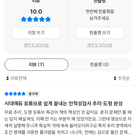
리뷰
한줄평
10.0
첫번째 한줄평을
남겨주세요.
리뷰 쓰기
한줄평 쓰기
혜택 및 유의사항
혜택 및 유의사항
리뷰
7
한줄평
0
리뷰전체
추천순
종이책
시대에듀 유튜브로 쉽게 끝내는 인적성검사 추리·도형 완성
무료 추리, 도형 유튜브 특강이 책의 핵심인 것 같아요. 혼자 문제만 풀 때
는 답지 해설 봐도 이해 안 가는 부분이 꽤 있었거든요. 그런데 영상으로 자
세히 설명해 주니까 확실히 귀에 쏙쏙 들어오더라구요.특히 추리 영역에서
조건 명제를 이용한 풀이법을 익히고 나니까, 전에는 감으로 풀던 문제들