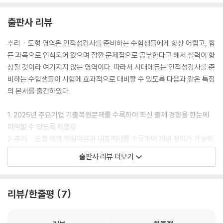
출판사 리뷰
추리ㆍ도형 영역은 인적성검사를 준비하는 수험생들에게 항상 어렵고, 힘
든 과목으로 인식되어 왔으며 잠깐 문제집으로 공부한다고 해서 실력이 향
상될 것이라 여기지지 않는 영역이다. 따라서 시대에듀는 인적성검사를 준
비하는 수험샘들이 시험에 효과적으로 대비할 수 있도록 다음과 같은 특징
의 본서를 출간하였다.
1. 2025년 주요기업 기출복원문제를 수록하여 최신 출제 경향을 한눈에
파악할 수 있도록 하였다.
2. 추리ㆍ도형 역역 핵심이론과 대표예제를 수록하여 개념 정리가 가능하
도록 하였다.
출판사 리뷰 더보기
3. 유형풀이를 수록하여 기본 실력을 키울 수 있도록 하였다.
4. 영역별 실전문제를 수록하여 충분히 연습할 수 있도록 하였다.
5. 실전모의고사 2회와 온라인 모의고사 2회를 함께 제공하여 실전처럼
리뷰/한줄평
7
연습하도록 하였다.