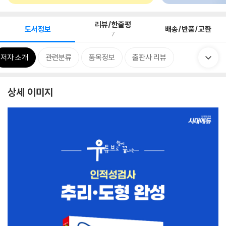
리뷰/한줄평
도서정보
배송/반품/교환
7
저자 소개
관련분류
품목정보
출판사 리뷰
상세 이미지