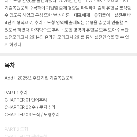
리ㆍ도형 완성』를 출간하였다. 2025년 삼성ㆍLGㆍSKㆍ포스코ㆍKT
기출복원문제 수록하여 기업별 출제 경향을 파악하며 출제 유형을 분석할
수 있도록 하였고 구성 또한 ‘핵심이론 - 대표예제 - 유형풀이 - 실전문제’
4단계 형식으로, 추리ㆍ도형 영역에 출제되는 유형을 충분히 연습할 수
있도록 하였다. 마지막으로 추리ㆍ도형 영역의 유형을 모두 모아 수록한
실전모의고사 2회분와 온라인 모의고사 2회를 통해 실전연습을 할 수 있
게 하였다.
목차
Add+ 2025년 주요기업 기출복원문제
PART 1 추리
CHAPTER 01 언어추리
CHAPTER 02 수 / 문자추리
CHAPTER 03 도식 / 도형추리
PART 2 도형
CHAPTER 01 평면도형