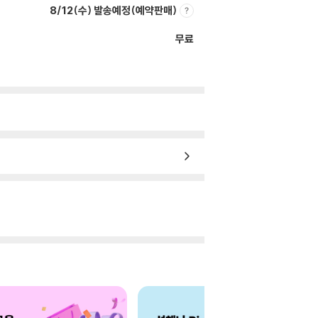
8/12(수) 발송예정(예약판매)
무료