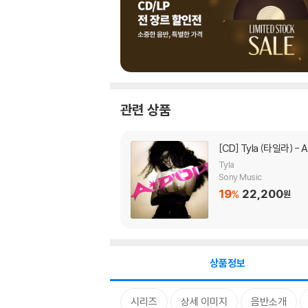
관련 상품
[CD]
Tyla (타일라) - 
Tyla
Sony Music
19
22,200
%
원
상품정보
시리즈
상세 이미지
음반소개