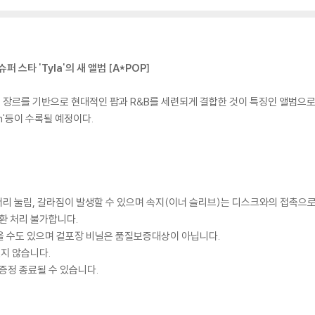
스타 'Tyla'의 새 앨범 [A*POP]
 장르를 기반으로 현대적인 팝과 R&B를 세련되게 결합한 것이 특징인 앨범으로 리드
gain'등이 수록될 예정이다.
모서리 눌림, 갈라짐이 발생할 수 있으며 속지(이너 슬리브)는 디스크와의 접촉으로
환 처리 불가합니다.
을 수도 있으며 겉포장 비닐은 품질보증대상이 아닙니다.
있지 않습니다.
증정 종료될 수 있습니다.