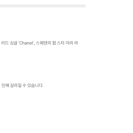
 싱글 'Chanel', 스웨덴의 팝 스타 자라 라
 인해 갈라질 수 있습니다.