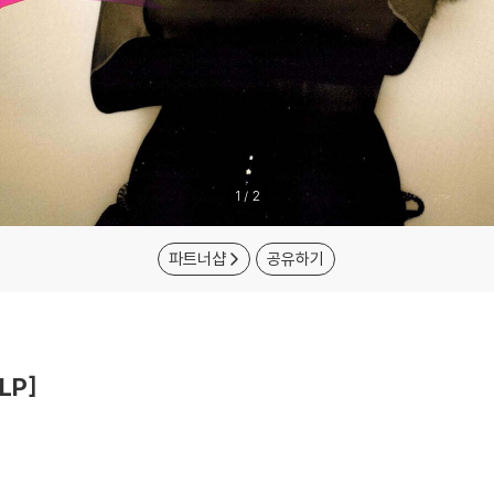
1
/
2
파트너샵
공유하기
LP]