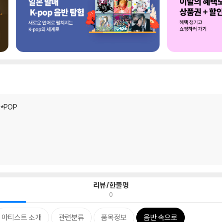
A*POP
리뷰/한줄평
0
아티스트 소개
관련분류
품목정보
음반 속으로