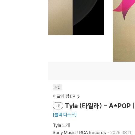
수입
이달의 팝 LP
Tyla (타일라) - A*POP [
LP
블랙 디스크
Tyla
노래
Sony Music
/
RCA Records
2026.08.11.