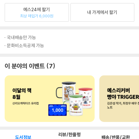
예스24에 팔기
내 가게에서 팔기
최상 매입가 6,000원
국내배송만 가능
문화비소득공제 가능
이 분야의 이벤트
7
리뷰/한줄평
도서정보
배송/반품/교환