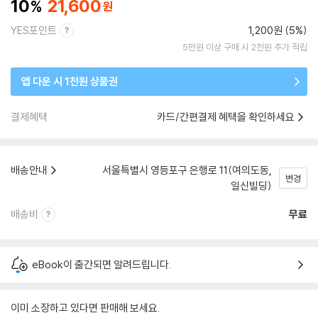
10
21,600
YES포인트
1,200원 (5%)
5만원 이상 구매 시 2천원 추가 적립
앱 다운 시 1천원 상품권
결제혜택
카드/간편결제 혜택을 확인하세요
배송안내
서울특별시 영등포구 은행로 11(여의도동,
변경
일신빌딩)
배송비
무료
eBook이 출간되면 알려드립니다.
이미 소장하고 있다면 판매해 보세요.