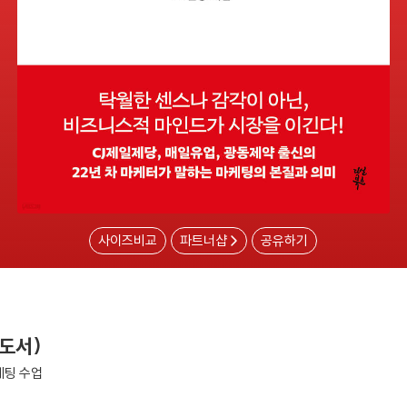
사이즈비교
파트너샵
공유하기
도서)
케팅 수업