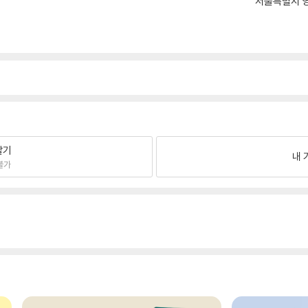
서울특별시 영
팔기
내 
불가