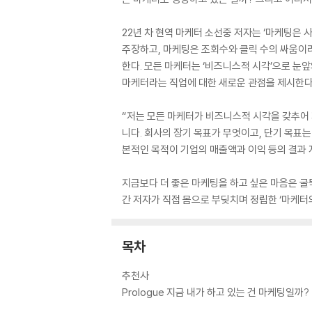
22년 차 현역 마케터 소선중 저자는 ‘마케팅은
주장하고, 마케팅은 조회수와 클릭 수의 싸움이라
한다. 모든 마케터는 ‘비즈니스적 시각’으로 눈
마케터라는 직업에 대한 새로운 관점을 제시한다
“저는 모든 마케터가 비즈니스적 시각을 갖추어 
니다. 회사의 장기 목표가 무엇이고, 단기 목표는
본적인 목적이 기업의 매출액과 이익 등의 결과 
지금보다 더 좋은 마케팅을 하고 싶은 마음은 굴
간 저자가 직접 몸으로 부딪치며 정립한 ‘마케터
목차
추천사
Prologue 지금 내가 하고 있는 건 마케팅일까?