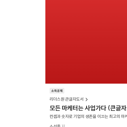
소득공제
리더스원 큰글자도서
모든 마케터는 사업가다 (큰글자
컨셉과 숫자로 기업의 생존을 이끄는 최고의 마
소선중
저