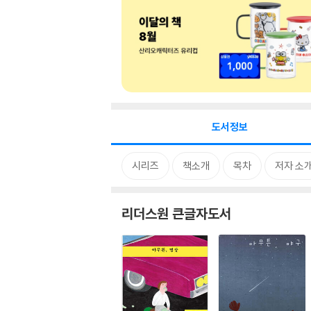
도서정보
시리즈
책소개
목차
저자 소
리더스원 큰글자도서