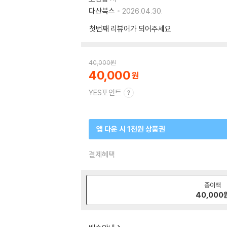
다산북스
2026.04.30.
첫번째 리뷰어가 되어주세요
40,000
원
40,000
YES포인트
앱 다운 시 1천원 상품권
결제혜택
종이책
40,000