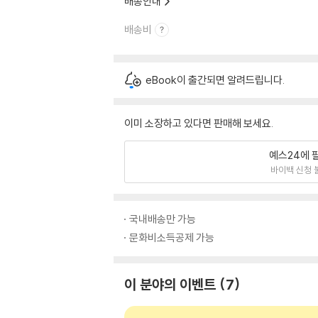
배송안내
배송비
eBook이 출간되면 알려드립니다.
이미 소장하고 있다면 판매해 보세요.
예스24에 
바이백 신청 
국내배송만 가능
문화비소득공제 가능
이 분야의 이벤트
7