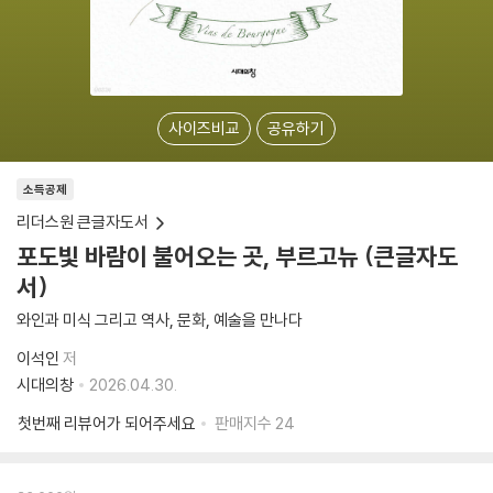
사이즈비교
공유하기
소득공제
리더스원 큰글자도서
포도빛 바람이 불어오는 곳, 부르고뉴 (큰글자도
서)
와인과 미식 그리고 역사, 문화, 예술을 만나다
이석인
저
시대의창
2026.04.30.
첫번째 리뷰어가 되어주세요
판매지수
24