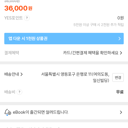
36,000
원
36,000
YES포인트
0원
5만원 이상 구매 시 2천원 추가 적립
앱 다운 시 1천원 상품권
결제혜택
카드/간편결제 혜택을 확인하세요
배송안내
서울특별시 영등포구 은행로 11(여의도동,
변경
일신빌딩)
배송비
무료
eBook이 출간되면 알려드립니다.