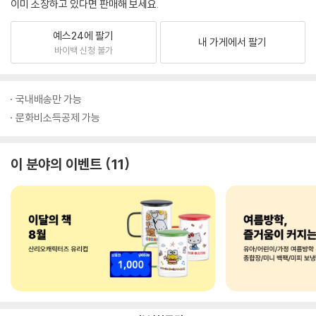
이미 소장하고 있다면 판매해 보세요.
예스24에 팔기
내 가게에서 팔기
바이백 신청 불가
국내배송만 가능
문화비소득공제 가능
이 분야의 이벤트
11