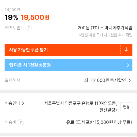
24,100
원
19
19,500
YES포인트
200원 (1%)
마니아추가적립
5만원 이상 구매 시 2천원 추가 적립
사용 가능한 쿠폰 받기
앱 다운 시 1천원 상품권
결제혜택
최대 2,000원 즉시할인
배송안내
서울특별시 영등포구 은행로 11(여의도동,
변경
일신빌딩)
배송비
유료
(도서 포함 15,000원 이상 무료)