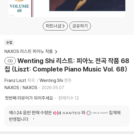
파트너샵
공유하기
수입
NAXOS 리스트 피아노 작품
Wenting Shi 리스트: 피아노 전곡 작품 68
CD
집 (Liszt: Complete Piano Music Vol. 68)
Franz Liszt
작곡
Wenting Shi
연주
NAXOS
/
NAXOS
2026.05.07.
첫번째 리뷰어가 되어주세요
판매지수
12
예스24 음반 판매 수량은
와
집계에
반영됩니다.