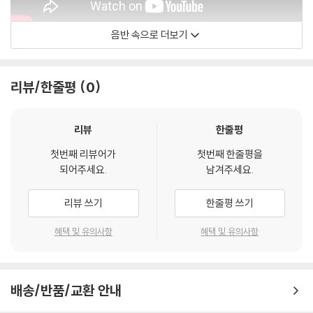
음반 속으로 더보기
Naxos Music / Shi Wenting
리뷰/한줄평
0
리뷰
한줄평
첫번째 리뷰어가
첫번째 한줄평을
되어주세요.
남겨주세요.
리뷰 쓰기
한줄평 쓰기
혜택 및 유의사항
혜택 및 유의사항
배송/반품/교환 안내