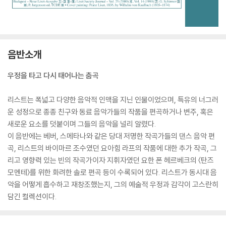
음반소개
우정을 타고 다시 태어나는 춤곡
리스트는 폭넓고 다양한 음악적 인맥을 지닌 인물이었으며, 특유의 너그러
운 성정으로 종종 친구와 동료 음악가들의 작품을 편곡하거나 변주, 혹은
새로운 요소를 덧붙이며 그들의 음악을 널리 알렸다.
이 음반에는 베버, 스메타나와 같은 당대 저명한 작곡가들의 댄스 음악 편
곡, 리스트의 바이마르 조수였던 요아힘 라프의 작품에 대한 추가 작곡, 그
리고 영향력 있는 빈의 작곡가이자 지휘자였던 요한 폰 헤르베크의 〈탄즈
모멘테〉를 위한 화려한 솔로 편곡 등이 수록되어 있다. 리스트가 동시대 음
악을 어떻게 흡수하고 재창조했는지, 그의 예술적 우정과 감각이 고스란히
담긴 컬렉션이다.