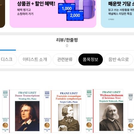
리뷰/한줄평
0
디스크
아티스트 소개
관련분류
품목정보
음반 속으로