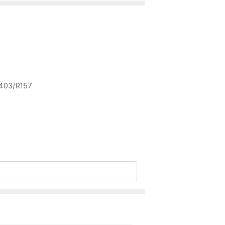
S403/R157