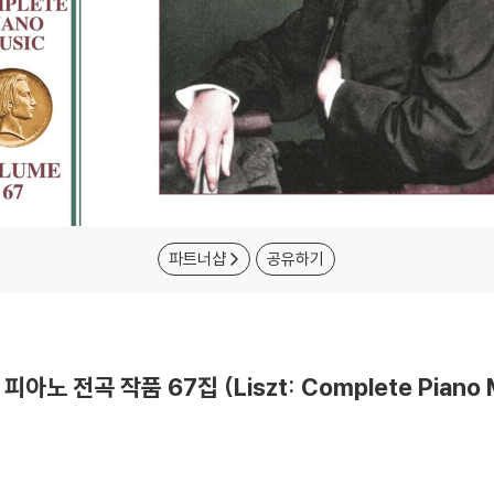
파트너샵
공유하기
 피아노 전곡 작품 67집 (Liszt: Complete Piano M