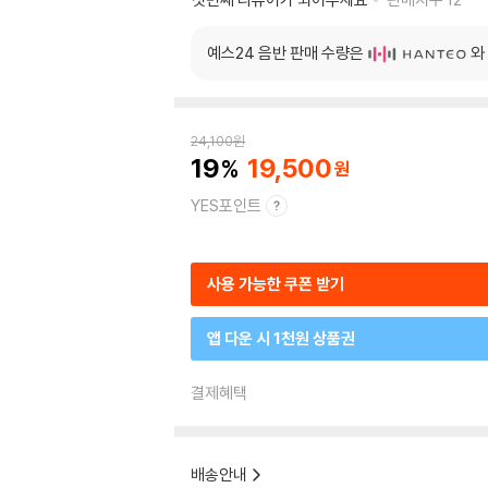
예스24 음반 판매 수량은
와
24,100
원
19
19,500
YES포인트
사용 가능한 쿠폰 받기
앱 다운 시 1천원 상품권
결제혜택
배송안내