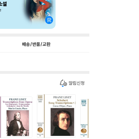
배송/반품/교환
알림신청