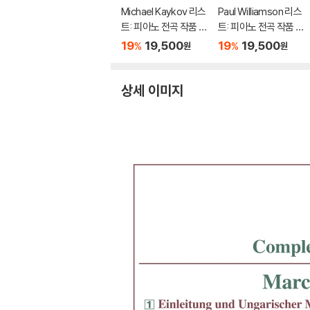
Michael Kaykov 리스
Paul Williamson 리스
트: 피아노 전곡 작품 6
트: 피아노 전곡 작품 6
9집 (Liszt: Complet
7집 (Liszt: Complet
19
19,500
19
19,500
%
%
원
원
e Piano Music Vol. 6
e Piano Music Vol. 6
9)
7)
상세 이미지