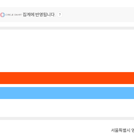
집계에 반영됩니다.
서울특별시 영