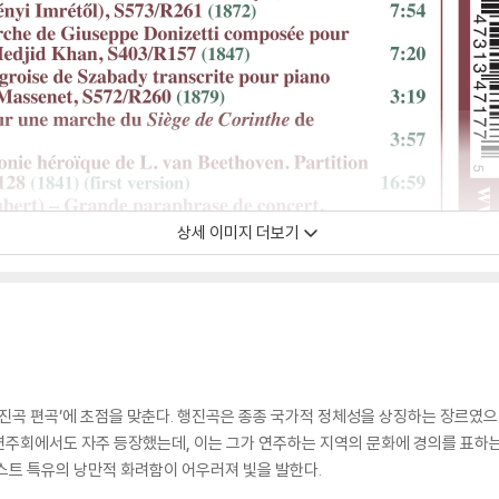
상세 이미지 더보기
행진곡 편곡’에 초점을 맞춘다. 행진곡은 종종 국가적 정체성을 상징하는 장르였으
주회에서도 자주 등장했는데, 이는 그가 연주하는 지역의 문화에 경의를 표하는
스트 특유의 낭만적 화려함이 어우러져 빛을 발한다.