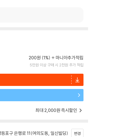
200원 (1%)
마니아추가적립
5만원 이상 구매 시 2천원 추가 적립
최대 2,000원 즉시할인
등포구 은행로 11(여의도동, 일신빌딩)
변경