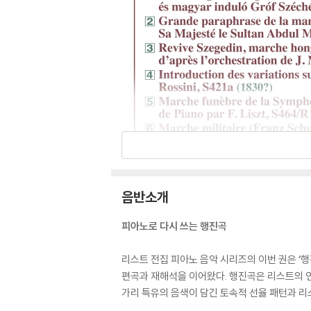
음반소개
피아노로 다시 쓰는 행진곡
리스트 전집 피아노 음악 시리즈의 이번 권은 ‘
편곡과 재해석을 이어왔다. 행진곡은 리스트의 연
가리 특유의 음색이 담긴 토속적 선율 패턴과 리