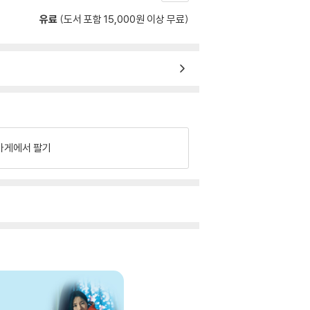
유료
(도서 포함 15,000원 이상 무료)
가게에서 팔기