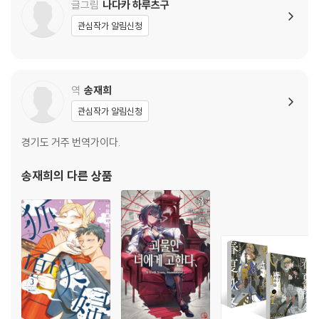
글그림
나다카 하루츠구
관심작가 알림신청
역
송재희
관심작가 알림신청
경기도 거주 번역가이다.
송재희
의 다른 상품