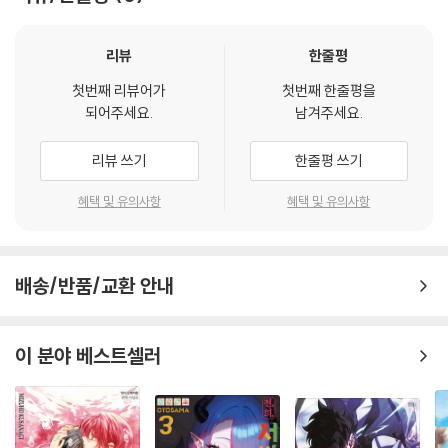
리뷰
한줄평
첫번째 리뷰어가
첫번째 한줄평을
되어주세요.
남겨주세요.
리뷰 쓰기
한줄평 쓰기
혜택 및 유의사항
혜택 및 유의사항
배송/반품/교환 안내
이 분야 베스트셀러