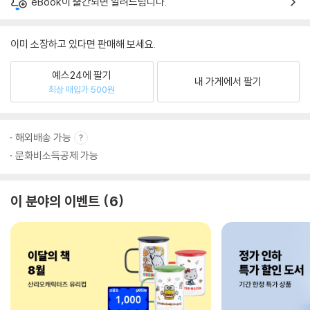
eBook이 출간되면 알려드립니다.
이미 소장하고 있다면 판매해 보세요.
예스24에 팔기
내 가게에서 팔기
최상 매입가 500원
해외배송 가능
문화비소득공제 가능
이 분야의 이벤트
6