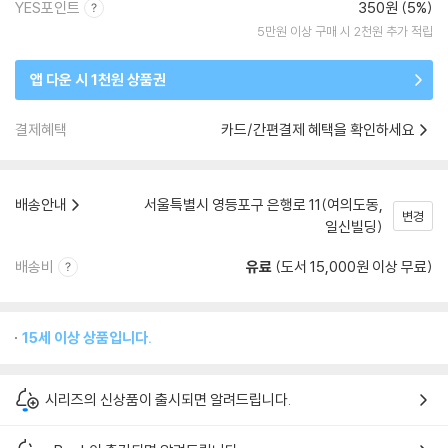
YES포인트
350원 (5%)
5만원 이상 구매 시 2천원 추가 적립
앱 다운 시 1천원 상품권
결제혜택
카드/간편결제 혜택을 확인하세요
배송안내
서울특별시 영등포구 은행로 11(여의도동,
변경
일신빌딩)
배송비
유료
(도서 15,000원 이상 무료)
15세 이상 상품입니다.
시리즈의 신상품이 출시되면 알려드립니다.