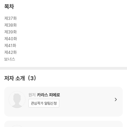
목차
제37화
제38화
제39화
제40화
제41화
제42화
보너스
저자 소개
3
원저
카라스 피에로
관심작가 알림신청