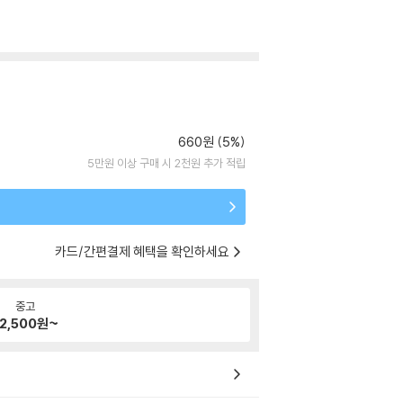
660원 (5%)
5만원 이상 구매 시 2천원 추가 적립
카드/간편결제 혜택을 확인하세요
중고
2,500
원~