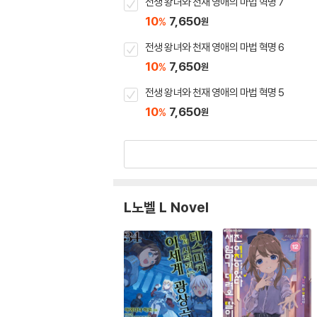
전생 왕녀와 천재 영애의 마법 혁명 7
10
7,650
%
원
전생 왕녀와 천재 영애의 마법 혁명 6
10
7,650
%
원
전생 왕녀와 천재 영애의 마법 혁명 5
10
7,650
%
원
L노벨 L Novel