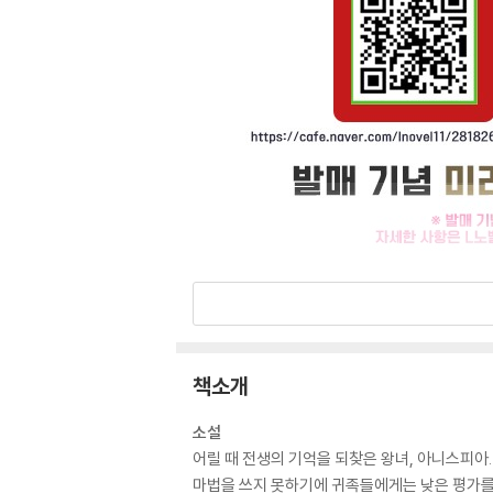
책소개
소설
어릴 때 전생의 기억을 되찾은 왕녀, 아니스피아.
마법을 쓰지 못하기에 귀족들에게는 낮은 평가