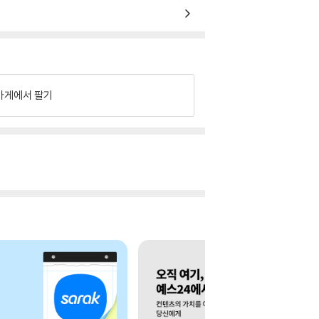
가게에서 팔기