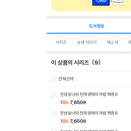
도서정보
시리즈
상세 이미지
책소개
이 상품의 시리즈
9
전체선택
전생 왕녀와 천재 영애의 마법 혁명 9
10
7,650
%
원
전생 왕녀와 천재 영애의 마법 혁명 8
10
7,650
%
원