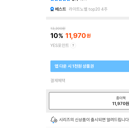
베스트
라이트노벨 top20 4주
13,300
원
10
11,970
YES포인트
앱 다운 시 1천원 상품권
결제혜택
종이책
11,970
시리즈의 신상품이 출시되면 알려드립니다