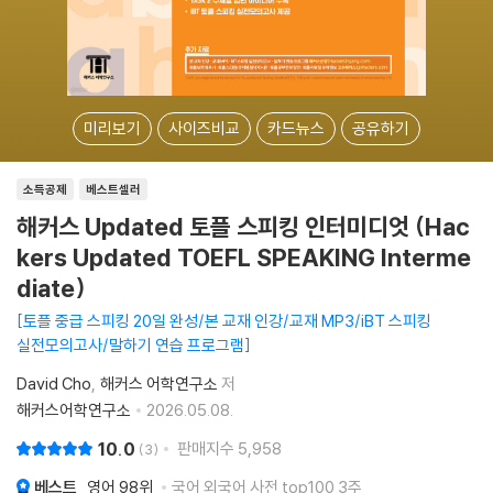
미리보기
사이즈비교
카드뉴스
공유하기
소득공제
베스트셀러
해커스 Updated 토플 스피킹 인터미디엇 (Hac
kers Updated TOEFL SPEAKING Interme
diate)
토플 중급 스피킹 20일 완성/본 교재 인강/교재 MP3/iBT 스피킹
실전모의고사/말하기 연습 프로그램
David Cho
해커스 어학연구소
저
해커스어학연구소
2026.05.08.
10.0
판매지수
5,958
3
베스트
영어
98위
국어 외국어 사전 top100 3주