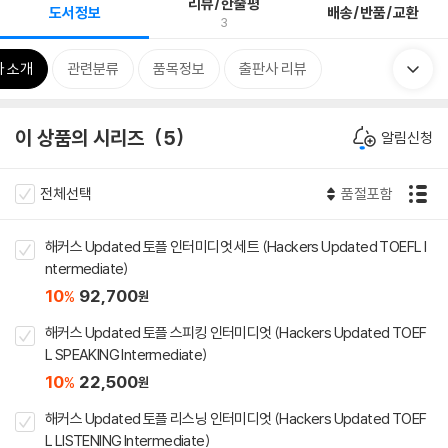
리뷰/한줄평
도서정보
배송/반품/교환
3
 소개
관련분류
품목정보
출판사 리뷰
이 상품의 시리즈
5
알림신청
전체선택
품절포함
해커스 Updated 토플 인터미디엇 세트 (Hackers Updated TOEFL I
ntermediate)
10
92,700
%
원
해커스 Updated 토플 스피킹 인터미디엇 (Hackers Updated TOEF
L SPEAKING Intermediate)
10
22,500
%
원
해커스 Updated 토플 리스닝 인터미디엇 (Hackers Updated TOEF
L LISTENING Intermediate)