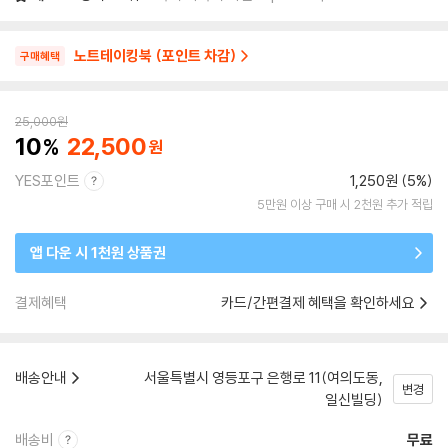
노트테이킹북 (포인트 차감)
구매혜택
25,000
원
10
22,500
YES포인트
1,250원 (5%)
5만원 이상 구매 시 2천원 추가 적립
앱 다운 시 1천원 상품권
결제혜택
카드/간편결제 혜택을 확인하세요
배송안내
서울특별시 영등포구 은행로 11(여의도동,
변경
일신빌딩)
배송비
무료