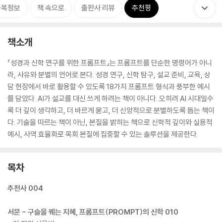
품목정보
책 속으로
출판사 리뷰
추천평
책소개
『성경과 신학 연구를 위한 프롬프트』는 프롬프트를 단순한 명령어가 아니
라, 사유와 분별의 언어로 본다. 성경 연구, 신학 탐구, 설교 준비, 교육, 상
담 현장에서 바로 활용할 수 있도록 18가지 프롬프트 형식과 풍부한 예시
를 담았다. AI가 설교를 대신 쓰게 하려는 책이 아니다. 오히려 AI 시대일수
록 더 깊이 생각하고, 더 바르게 묻고, 더 신앙적으로 분별하도록 돕는 책이
다. 기술을 따르는 책이 아닌, 본질을 밝히는 책으로 신학적 깊이와 실용적
예시, 사역 효율화로 목회 본질에 집중할 수 있는 솔루션을 제공한다.
목차
추천사 004
서문 - 구슬을 꿰는 지혜, 프롬프트(PROMPT)의 신학 010