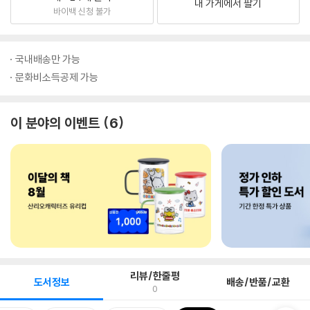
내 가게에서 팔기
바이백 신청 불가
국내배송만 가능
문화비소득공제 가능
이 분야의 이벤트
6
리뷰/한줄평
도서정보
배송/반품/교환
0