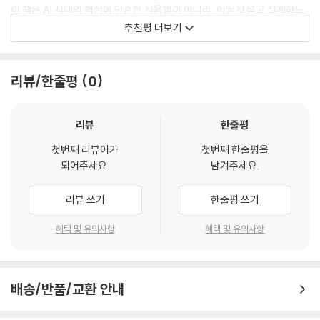
AI는 본문을 분석하지만, 하나님을 대신하여 말씀하지 않는다. 프롬프트는
이 책은 AI 시대의 핵심이 단순한 사용법이 아니라, 어떻게 묻고 설계하느
실제 성경 연구의 현장에 어떻게 적용할 수 있는지를 보여주는 장이다. 즉,
성경 연구의 도구일 뿐 아니라, 연구자가 하나님의 말씀에 다시 귀 기울이
냐는 “질문력”과 프롬프트 엔지니어링에 있음을 분명히 보여 준다. 저자는
추천평 더보기
프롬프트를 단순한 질문 기술이 아니라, 본문 구조, 문맥, 원어, 비교, 교리
게 하는 신학적 거울(Theological Mirror)이다. “성경 연구는 텍스트를
목회와 신학교육 현장의 필요를 잘 아는 바탕 위에서, 초급·중급·고급 단계
연결을 깊이 탐 구하게 하는 신학적 독서의 도구로 다루는 연구 중심의 장
파는 것이 아니라, 그 말씀 안에서 하나님을 다시 만나는 일이다.” 프롬프
의 실제 예시를 통해 목회자와 신학도가 AI를 실용적으로 익히도록 돕는
이다.
트는 그 여정을 돕는 언어의 지팡이(Staff of Language)이며, AI는 신
다. 따라서 이 책은 단순한 AI 활용 안내서를 넘어, 성경 해석과 신학 전달
리뷰/한줄평
0
앙의 길 위에서 사유를 확장시키는 동행자(Companion of Reflection)
을 더 깊고 창의적으로 훈련하게 하는 “질문 훈련서”라 할 수 있다.
■ 6장은 앞의 5장에서 다룬 성경 연구용 프롬프트를 바탕으로, 실제 설
다.
교, 신학 연구, 교재 개발, 목회 상담, 영성 훈련 등 현장 적용(Application
- 정창균 (박사)
리뷰
한줄평
--- p.163
in Practice)의 예시를 제시하는 장이다. 즉, AI를 ‘대신 쓰는 도구’가 아니
라, ‘신학적 사유를 촉발시키는 동역자(Companion of Theological Re
첫번째 리뷰어가
첫번째 한줄평을
이 책은 AI를 단순한 정보 제공 도구가 아니라, 목회자의 신학적 사유와 목
신학(Theology)은 단순히 하나님에 대해 말하는 학문이 아니다. 신학은
되어주세요.
남겨주세요.
flection)’로 다루는 실천 신학적 접근이다.
회 역량을 깊게 하는 “목회비서”이자 대화 파트너로 활용하도록 돕는 실제
하나님과의 대화(Dialogue with God)이며, 설교(Preaching)는 그 대
적인 안내서이다. 특히 프롬프트를 통한 질문과 대화의 과정이 어떻게 신
화가 인간의 언어로 증언되는 순간이다. AI의 발전은 신학과 설교의 언어
리뷰 쓰기
한줄평 쓰기
■ 7장은 AI와 신학적 사유의 관계를 다루면서, AI는 계산하지만 인간은
학적 사고를 훈련하는지 설명하고, 18가지 형식의 실제 예시를 통해 누구
적 구조를 새롭게 재조명하게 한다. AI는 말씀을 대신 전하지 않지만, 신학
의미를 분별한다는 사실을 통해 신학이 본질적으로 하나님과의 대화이며
나 단계적으로 익히도록 돕는 점이 매우 뛰어나다. 그러므로 이 책은 AI에
자와 설교자가 언어를 더 깊이 다듬고, 더 명료하게 사유하도록 자극한다.
혜택 및 유의사항
혜택 및 유의사항
의미를 해석하는 작업임을 보여주는 장이다.
익숙하지 않은 이들부터 더 깊은 성경 연구와 목회 역량 강화를 원하는 목
즉, 프롬프트는 설교의 ‘저자(author)’가 아니라, 사유를 깨우는 ‘편집자
회자·신학생·교회 지도자들에게 매우 유익한 길잡이가 될 것이다.
(editor of thought)’다.
■ 8장은 이 책의 결론적 신학 선언이자 영적 고백으로서, 프롬프트를 단
- 황진기 (박사)
--- p.165
순한 기술이 아니라 묵상과 기도, 그리고 하나님과의 대화로 이어지는 신
배송/반품/교환 안내
앙의 언어로 해석하는 장이다.
AI의 발전은 신학의 위기가 아니라, 신학적 언어의 회복(Recovery of T
이 책은 프롬프트를 단순한 AI 기술이 아니라, 하나님 앞에서 생각을 정리