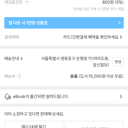
YES포인트
800원 (5%)
5만원 이상 구매 시 2천원 추가 적립
앱 다운 시 1천원 상품권
결제혜택
카드/간편결제 혜택을 확인하세요
배송안내
서울특별시 영등포구 은행로 11(여의도동,
변경
일신빌딩)
배송비
유료
(도서 15,000원 이상 무료)
eBook이 출간되면 알려드립니다.
이미 소장하고 있다면 판매해 보세요.
예스24에 팔기