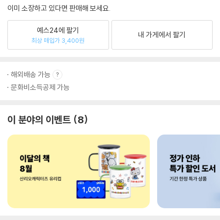
이미 소장하고 있다면 판매해 보세요.
예스24에 팔기
내 가게에서 팔기
최상 매입가 3,400원
해외배송 가능
문화비소득공제 가능
이 분야의 이벤트
8